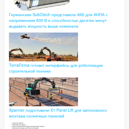
Германская SubCtech представила АКБ для АНПА с
напряжением 600 В и способностью десятки минут
выдавать мощность выше номинала
TerraFirma готовит интерфейсы для роботизации
строительной техники
Xpanner подготовили X1 Panel Lift для автономного
монтажа солнечных панелей