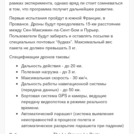
рамках эксперимента, однако вряд ли стоит сомневаться
в том, что программа получит дальнейшее развитие.
Первые испытания пройдут в южной Франции, в
Провансе. Дроны будут преодолевать 15-км расстояние
между Сен-Максимин-ла-Сент-Бом и Пурьер.
Пользователи будут забирать и оставлять посылки в
специальных почтовых “будках”. Максимальный вес
пакета не должен превышать 3 кг.
Спецификации дронов таковы:
Дальность действия - до 20 км.
Полезная нагрузка - до 3 кг.
Максимальная скорость - 30 км/ч.
Дальность работы навигационной системы
(передача данных) - до 50 км.
Бортовая система GPS и камеры, ведущие
передачу видеопотока в режиме реального
времени.
Автоматический парашют (система выявления
неисправностей в процессе полета и
автоматическое раскрытие парашюта при падении)