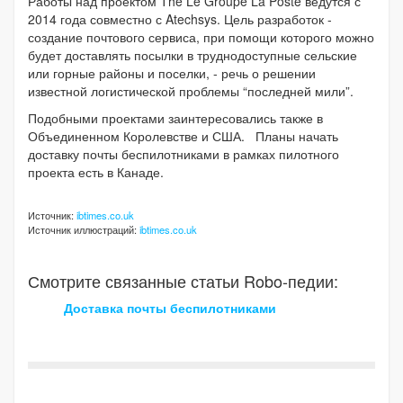
Работы над проектом The Le Groupe La Poste ведутся с
2014 года совместно с Atechsys. Цель разработок -
создание почтового сервиса, при помощи которого можно
будет доставлять посылки в труднодоступные сельские
или горные районы и поселки, - речь о решении
известной логистической проблемы “последней мили”.
Подобными проектами заинтересовались также в
Объединенном Королевстве и США. Планы начать
доставку почты беспилотниками в рамках пилотного
проекта есть в Канаде.
Источник:
ibtimes.co.uk
Источник иллюстраций:
ibtimes.co.uk
Смотрите связанные статьи Robo-педии:
Доставка почты беспилотниками