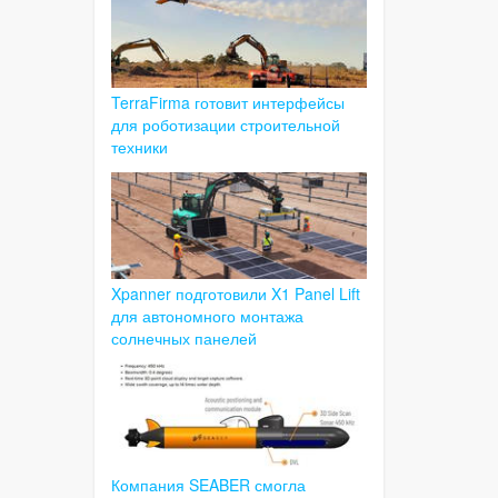
TerraFirma готовит интерфейсы
для роботизации строительной
техники
Xpanner подготовили X1 Panel Lift
для автономного монтажа
солнечных панелей
Компания SEABER смогла