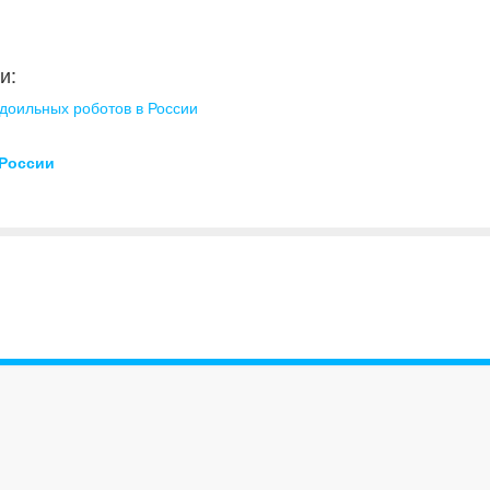
и:
доильных роботов в России
России