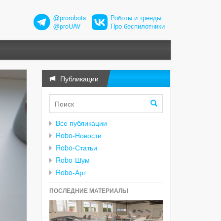
@prorobots
Роботы и тренды
@proUAV
Про беспилотники
Публикации
Все публикации
Robo-Новости
Robo-Статьи
Robo-Шум
Robo-Арт
ПОСЛЕДНИЕ МАТЕРИАЛЫ