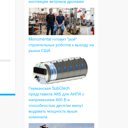
инспекции ветряков дронами
Monumental готовит "рой"
строительных роботов к выходу на
рынок США
Германская SubCtech
представила АКБ для АНПА с
напряжением 600 В и
способностью десятки минут
выдавать мощность выше
номинала