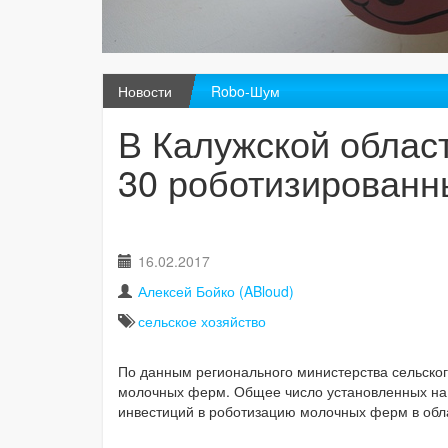
Новости
Robo-Шум
В Калужской област
30 роботизирован
16.02.2017
Алексей Бойко (ABloud)
сельское хозяйство
По данным регионального министерства сельског
молочных ферм. Общее число установленных на н
инвестиций в роботизацию молочных ферм в обл