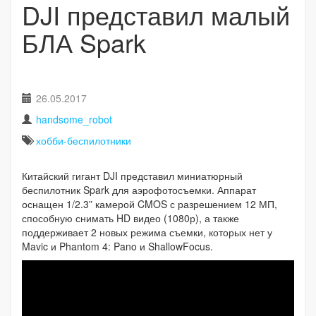
DJI представил малый
БЛА Spark
26.05.2017
handsome_robot
хобби-беспилотники
Китайский гигант DJI представил миниатюрный
беспилотник Spark для аэрофотосъемки. Аппарат
оснащен 1/2.3” камерой CMOS с разрешением 12 МП,
способную снимать HD видео (1080р), а также
поддерживает 2 новых режима съемки, которых нет у
Mavic и Phantom 4: Pano и ShallowFocus.