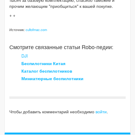
тысяч за базовую комплектацию, спасибо таможне и
прочим желающим "приобщиться" к вашей покупке.
+ +
Источник:
cultofmac.com
Смотрите связанные статьи Robo-педии:
DJI
Беспилотники Китая
Каталог беспилотников
Миниатюрные беспилотники
Чтобы добавить комментарий необходимо
войти
.