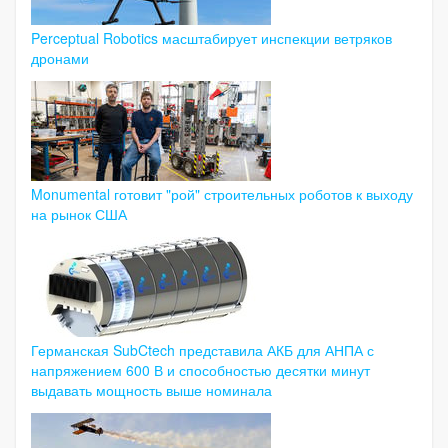
Perceptual Robotics масштабирует инспекции ветряков
дронами
Monumental готовит "рой" строительных роботов к выходу
на рынок США
Германская SubCtech представила АКБ для АНПА с
напряжением 600 В и способностью десятки минут
выдавать мощность выше номинала