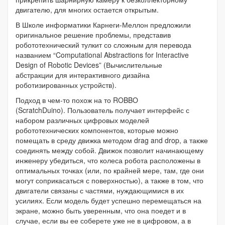
двигателю, для многих остается открытым.
В Школе информатики Карнеги-Меллон предложили
оригинальное решение проблемы, представив
робототехнический тулкит со сложным для перевода
названием “Computational Abstractions for Interactive
Design of Robotic Devices” (Вычислительные
абстракции для интерактивного дизайна
роботизированных устройств).
Подход в чем-то похож на то ROBBO
(ScratchDuino).
Пользователь получает интерфейс с
набором различных цифровых моделей
робототехнических компонентов, которые можно
помещать в среду движка методом drag and drop, а также
соединять между собой. Движок позволит начинающему
инженеру убедиться, что колеса робота расположены в
оптимальных точках (или, по крайней мере, там, где они
могут соприкасаться с поверхностью), а также в том, что
двигатели связаны с частями, нуждающимися в их
усилиях. Если модель будет успешно перемещаться на
экране, можно быть уверенным, что она поедет и в
случае, если вы ее соберете уже не в цифровом, а в