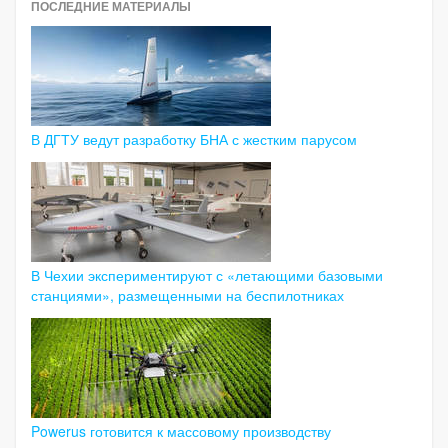
ПОСЛЕДНИЕ МАТЕРИАЛЫ
В ДГТУ ведут разработку БНА с жестким парусом
В Чехии экспериментируют с «летающими базовыми
станциями», размещенными на беспилотниках
Powerus готовится к массовому производству