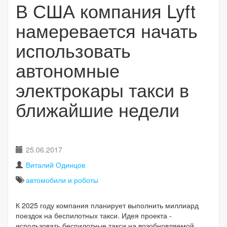
В США компания Lyft
намеревается начать
использовать
автономные
электрокары такси в
ближайшие недели
25.06.2017
Виталий Одинцов
автомобили и роботы
К 2025 году компания планирует выполнить миллиард
поездок на беспилотных такси. Идея проекта -
использовать беспилотные такси на возобновляемой