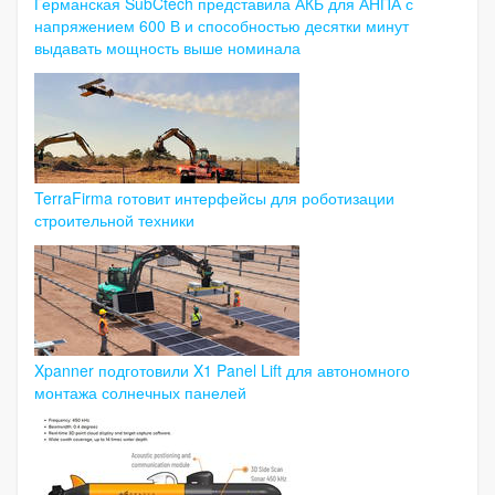
Германская SubCtech представила АКБ для АНПА с
напряжением 600 В и способностью десятки минут
выдавать мощность выше номинала
TerraFirma готовит интерфейсы для роботизации
строительной техники
Xpanner подготовили X1 Panel Lift для автономного
монтажа солнечных панелей