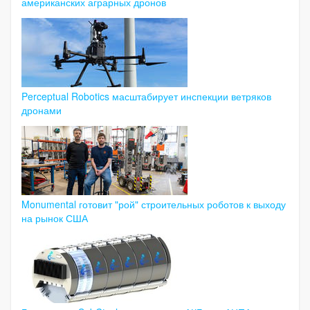
американских аграрных дронов
Perceptual Robotics масштабирует инспекции ветряков
дронами
Monumental готовит "рой" строительных роботов к выходу
на рынок США