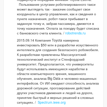
Пользование услугами роботизированного такси
может выглядеть так - заказчик сообщает свои
координаты в центр управления, как и сведения о
пункте назначения, робот-такси прибывает в
заданную точку и, забрав пассажира, движется в
точку назначения. Оплата за поездку будет списана
с банковского счета клиента. /
robotrends.ru
2015.09.14 Компания Toyota намерена
инвестировать $50 млн в разработки искуственного
интеллекта для создания безопасного робомобиля.
К разработкам привлечены Массачусетский
технологический институт и Стенфордский
университет. Предполагается, что университеты
будут использовать имеющиеся наработки в
области компьютерного зрения, машинного
обучения, анализа Big Data и человеко-машинных
интерфейсов. От ИИ ожидают способность анализа
дорожной ситуации, прогозирование действий
других участников движения и людей на дороге,
принятие быстрый и верных решений в сложных
ситуациях. /
Spectrum.ieee.org