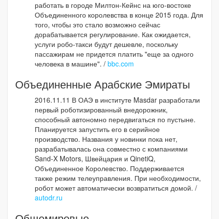
работать в городе Милтон-Кейнс на юго-востоке
Объединенного королевства в конце 2015 года. Для
того, чтобы это стало возможно сейчас
дорабатывается регулирование. Как ожидается,
услуги робо-такси будут дешевле, поскольку
пассажирам не придется платить "еще за одного
человека в машине". /
bbc.com
Объединенные Арабские Эмираты
2016.11.11 В ОАЭ в институте Masdar разработали
первый роботизированный внедорожник,
способный автономно передвигаться по пустыне.
Планируется запустить его в серийное
производство. Названия у новинки пока нет,
разрабатывалась она совместно с компаниями
Sand-X Motors, Швейцария и QinetiQ,
Объединенное Королевство. Поддерживается
также режим телеуправления. При необходимости,
робот может автоматически возвратиться домой. /
autodr.ru
Общемировые