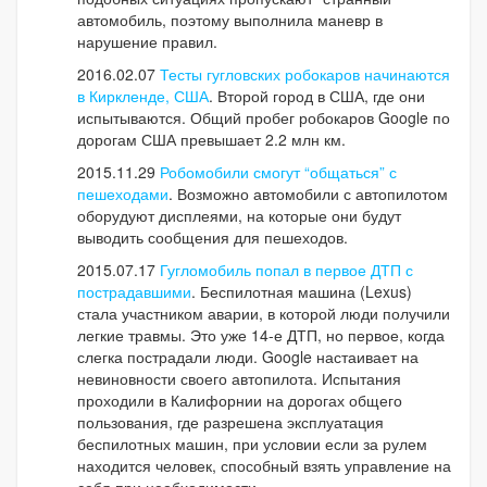
автомобиль, поэтому выполнила маневр в
нарушение правил.
2016.02.07
Тесты гугловских робокаров начинаются
в Киркленде, США
. Второй город в США, где они
испытываются. Общий пробег робокаров Google по
дорогам США превышает 2.2 млн км.
2015.11.29
Робомобили смогут “общаться” с
пешеходами
. Возможно автомобили с автопилотом
оборудуют дисплеями, на которые они будут
выводить сообщения для пешеходов.
2015.07.17
Гугломобиль попал в первое ДТП с
пострадавшими
. Беспилотная машина (Lexus)
стала участником аварии, в которой люди получили
легкие травмы. Это уже 14-е ДТП, но первое, когда
слегка пострадали люди. Google настаивает на
невиновности своего автопилота. Испытания
проходили в Калифорнии на дорогах общего
пользования, где разрешена эксплуатация
беспилотных машин, при условии если за рулем
находится человек, способный взять управление на