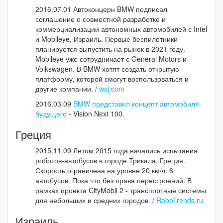
2016.07.01 Автоконцерн BMW подписал
соглашение о совместной разработке и
коммерциализации автономных автомобилей с Intel
и Mobileye, Израиль. Первые беспилотники
планируется выпустить на рынок в 2021 году.
Mobileye уже сотрудничает с General Motors и
Volkswagen. В BMW хотят создать открытую
платформу, которой смогут воспользоваться и
другие компании. /
wsj.com
2016.03.09
BMW представил концепт автомобиля
будущего
- Vision Next 100.
Греция
2015.11.09 Летом 2015 года начались испытания
роботов-автобусов в городе Трикала, Греция.
Скорость ограничена на уровне 20 км/ч. 6
автобусов. Пока что без права перестроений. В
рамках проекта CityMobil 2 - транспортные системы
для небольших и средних городов. /
RoboTrends.ru
Израиль