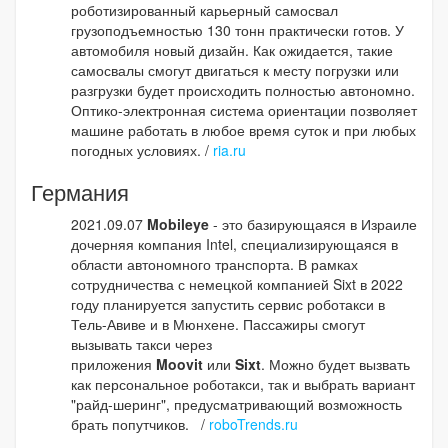
роботизированный карьерный самосвал
грузоподъемностью 130 тонн практически готов. У
автомобиля новый дизайн. Как ожидается, такие
самосвалы смогут двигаться к месту погрузки или
разгрузки будет происходить полностью автономно.
Оптико-электронная система ориентации позволяет
машине работать в любое время суток и при любых
погодных условиях. /
ria.ru
Германия
2021.09.07
Mobileye
- это базирующаяся в Израиле
дочерняя компания Intel, специализирующаяся в
области автономного транспорта. В рамках
сотрудничества с немецкой компанией Sixt в 2022
году планируется запустить сервис роботакси в
Тель-Авиве и в Мюнхене. Пассажиры смогут
вызывать такси через
приложения
Moovit
или
Sixt
. Можно будет вызвать
как персональное роботакси, так и выбрать вариант
"райд-шеринг", предусматривающий возможность
брать попутчиков. /
roboTrends.ru