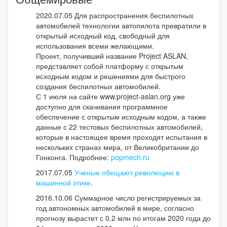
2020.07.05
Для распространения беспилотных
автомобилей технологии автопилота превратили в
открытый исходный код, свободный для
использования всеми желающими.
Проект, получивший название Project ASLAN,
представляет собой платформу с открытым
исходным кодом и решениями для быстрого
создания беспилотных автомобилей.
С 1 июля на сайте www.project-aslan.org уже
доступно для скачивания программное
обеспечение с открытым исходным кодом, а также
данные с 22 тестовых беспилотных автомобилей,
которые в настоящее время проходят испытания в
нескольких странах мира, от Великобритании до
Гонконга. Подробнее:
popmech.ru
2017.07.05
Ученые обещают революцию в
машинной этике
.
2016.10.06 Суммарное число регистрируемых за
год автономных автомобилей в мире, согласно
прогнозу вырастет с 0.2 млн по итогам 2020 года до