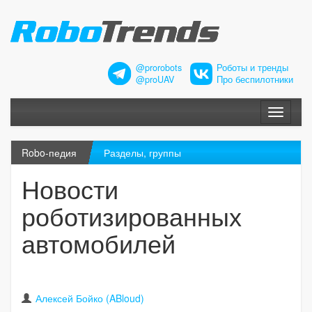
@prorobots
Роботы и тренды
@proUAV
Про беспилотники
Меню
Robo-педия
Разделы, группы
Новости
роботизированных
автомобилей
Алексей Бойко (ABloud)