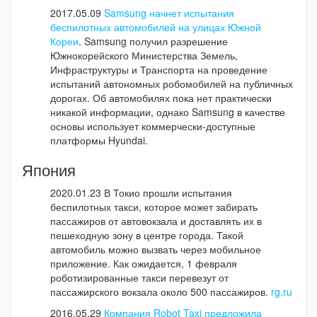
2017.05.09
Samsung начнет испытания
беспилотных автомобилей на улицах Южной
Кореи
. Samsung получил разрешение
Южнокорейского Министерства Земель,
Инфраструктуры и Транспорта на проведение
испытаний автономных робомобилей на публичных
дорогах.
Об автомобилях пока нет практически
никакой информации, однако Samsung в качестве
основы использует коммерчески-доступные
платформы Hyundai.
Япония
2020.01.23 В Токио прошли испытания
беспилотных такси, которое может забирать
пассажиров от автовокзала и доставлять их в
пешеходную зону в центре города. Такой
автомобиль можно вызвать через мобильное
приложение. Как ожидается, 1 февраля
роботизированные такси перевезут от
пассажирского вокзала около 500 пассажиров.
rg.ru
2016.05.29
Компания Robot Taxi предложила