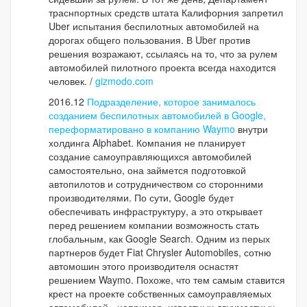
траснпортных средств штата Калифорния запретил
Uber испытания беспилотных автомобилей на
дорогах общего пользования. В Uber против
решения возражают, ссылаясь на то, что за рулем
автомобилей пилотного проекта всегда находится
человек. /
gizmodo.com
2016.12
Подразделение, которое занималось
созданием беспилотных автомобилей в Google,
переформатировано в компанию Waymo
внутри
холдинга Alphabet. Компания не планирует
создание самоуправляющихся автомобилей
самостоятельно, она займется подготовкой
автопилотов и сотрудничеством со сторонними
производителями. По сути, Google будет
обеспечивать инфраструктуру, а это открывает
перед решением компании возможность стать
глобальным, как Google Search. Одним из перых
партнеров будет Fiat Chrysler Automobiles, сотню
автомошин этого производителя оснастят
решением Waymo. Похоже, что тем самым ставится
крест на проекте собственных самоуправляемых