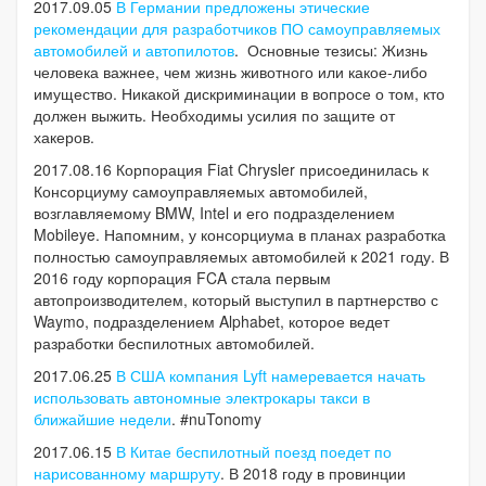
2017.09.05
В Германии предложены этические
рекомендации для разработчиков ПО самоуправляемых
автомобилей и автопилотов
. Основные тезисы: Жизнь
человека важнее, чем жизнь животного или какое-либо
имущество. Никакой дискриминации в вопросе о том, кто
должен выжить. Необходимы усилия по защите от
хакеров.
2017.08.16 Корпорация Fiat Chrysler присоединилась к
Консорциуму самоуправляемых автомобилей,
возглавляемому BMW, Intel и его подразделением
Mobileye. Напомним, у консорциума в планах разработка
полностью самоуправляемых автомобилей к 2021 году. В
2016 году корпорация FCA стала первым
автопроизводителем, который выступил в партнерство с
Waymo, подразделением Alphabet, которое ведет
разработки беспилотных автомобилей.
2017.06.25
В США компания Lyft намеревается начать
использовать автономные электрокары такси в
ближайшие недели
. #nuTonomy
2017.06.15
В Китае беспилотный поезд поедет по
нарисованному маршруту
. В 2018 году в провинции