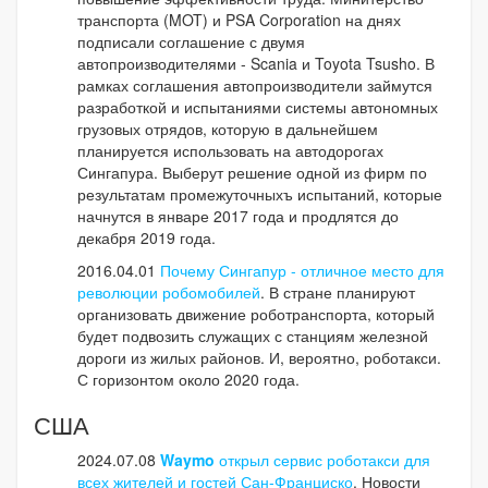
транспорта (MOT) и PSA Corporation на днях
подписали соглашение с двумя
автопроизводителями - Scania и Toyota Tsusho. В
рамках соглашения автопроизводители займутся
разработкой и испытаниями системы автономных
грузовых отрядов, которую в дальнейшем
планируется использовать на автодорогах
Сингапура. Выберут решение одной из фирм по
результатам промежуточныхъ испытаний, которые
начнутся в январе 2017 года и продлятся до
декабря 2019 года.
2016.04.01
Почему Сингапур - отличное место для
революции робомобилей
. В стране планируют
организовать движение роботранспорта, который
будет подвозить служащих с станциям железной
дороги из жилых районов. И, вероятно, роботакси.
С горизонтом около 2020 года.
США
2024.07.08
Waymo
открыл сервис роботакси для
всех жителей и гостей Сан-Франциско
. Новости