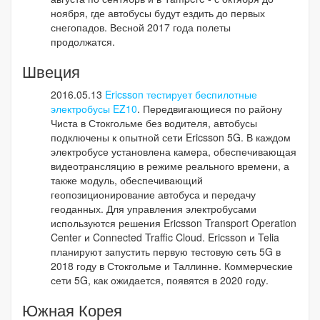
ноября, где автобусы будут ездить до первых
снегопадов. Весной 2017 года полеты
продолжатся.
Швеция
2016.05.13
Ericsson тестирует беспилотные
электробусы EZ10
. Передвигающиеся по району
Чиста в Стокгольме без водителя, автобусы
подключены к опытной сети Ericsson 5G. В каждом
электробусе установлена камера, обеспечивающая
видеотрансляцию в режиме реального времени, а
также модуль, обеспечивающий
геопозиционирование автобуса и передачу
геоданных. Для управления электробусами
используются решения Ericsson Transport Operation
Center и Connected Traffic Cloud. Ericsson и Telia
планируют запустить первую тестовую сеть 5G в
2018 году в Стокгольме и Таллинне. Коммерческие
сети 5G, как ожидается, появятся в 2020 году.
Южная Корея