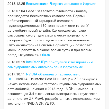
2018.12.25
Беспилотники Яндекса испытают в Израиле
.
2018.07.04 БелАЗ заявляет о готовности к началу
производства беспилотных самосвалов. Первый
роботизированный карьерный самосвал
грузоподъемностью 130 тонн практически готов. У
автомобиля новый дизайн. Как ожидается, такие
самосвалы смогут двигаться к месту погрузки или
разгрузки будет происходить полностью автономно.
Оптико-электронная система ориентации позволяет
машине работать в любое время суток и при любых
погодных условиях. /
ria.ru
2018.05.19
Intel/MobilEye приступили к тестированию
самоуправляемых автомобилей в Иерусалиме
.
2017.10.11
NVIDIA объявила о партнерстве с
DHL
. NVIDIA, Deutsche Post DHL Group и ZF планируют
начать использование тестовой группы самоуправляемых
автомобилей, начиная с 2018 года. В DHL намерены
оснастить до 3.4 тысяч легких электрических грузовиков
автопилотом ZF ProAI, разработанных с использованием
технологии NVIDIA DRIVE PX.