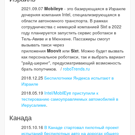
2021.09.07
Mobileye
- это базирующаяся в Израиле
дочерняя компания Intel, специализирующаяся в
области автономного транспорта. В рамках
сотрудничества с немецкой компанией Sixt в 2022
году планируется запустить сервис роботакси в
Тель-Авиве и в Мюнхене. Пассажиры смогут
вызывать такси через
приложения
Moovit
или
Sixt
. Можно будет вызвать
как персональное роботакси, так и выбрать вариант
"райд-шеринг", предусматривающий возможность
брать попутчиков. /
roboTrends.ru
2018.12.25
Беспилотники Яндекса испытают в
Израиле
2018.05.19
Intel/MobilEye приступили к
тестированию самоуправляемых автомобилей в
Иерусалиме
.
Канада
2015.10.16
В Канаде стартовал пилотный проект
испытаний беспилотных авто на дорогах общего