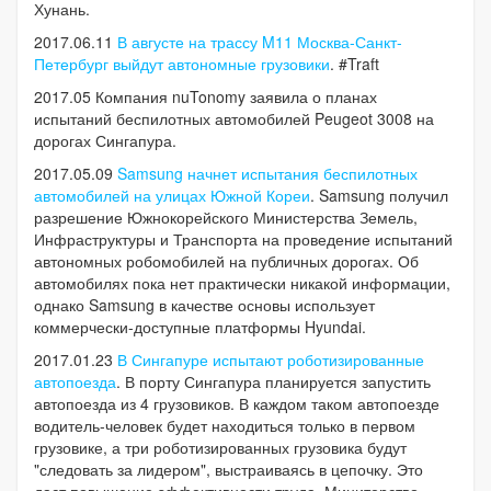
Хунань.
2017.06.11
В августе на трассу M11 Москва-Санкт-
Петербург выйдут автономные грузовики
. #Traft
2017.05 Компания nuTonomy заявила о планах
испытаний беспилотных автомобилей Peugeot 3008 на
дорогах Сингапура.
2017.05.09
Samsung начнет испытания беспилотных
автомобилей на улицах Южной Кореи
. Samsung получил
разрешение Южнокорейского Министерства Земель,
Инфраструктуры и Транспорта на проведение испытаний
автономных робомобилей на публичных дорогах.
Об
автомобилях пока нет практически никакой информации,
однако Samsung в качестве основы использует
коммерчески-доступные платформы Hyundai.
2017.01.23
В Сингапуре испытают роботизированные
автопоезда
. В порту Сингапура планируется запустить
автопоезда из 4 грузовиков. В каждом таком автопоезде
водитель-человек будет находиться только в первом
грузовике, а три роботизированных грузовика будут
"следовать за лидером", выстраиваясь в цепочку. Это