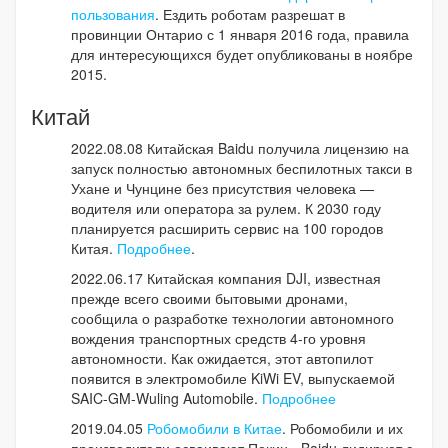
пользования
. Ездить роботам разрешат в
провинции Онтарио с 1 января 2016 года, правила
для интересующихся будет опубликованы в ноябре
2015.
Китай
2022.08.08 Китайская Baidu получила лицензию на
запуск полностью автономных беспилотных такси в
Ухане и Чунцине без присутствия человека —
водителя или оператора за рулем. К 2030 году
планируется расширить сервис на 100 городов
Китая.
Подробнее
.
2022.06.17 Китайская компания DJI, известная
прежде всего своими бытовыми дронами,
сообщила о разработке технологии автономного
вождения транспортных средств 4-го уровня
автономности. Как ожидается, этот автопилот
появится в электромобиле KiWi EV, выпускаемой
SAIC-GM-Wuling Automobile.
Подробнее
2019.04.05
Робомобили в Китае
. Робомобили и их