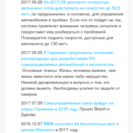
2017.09.28
На 2017.09 автопилот полностью
автономно готов действовать на скоростях до 59,5
км/ч
, но предназначен, в основном, для управления
автомобилем в пробках. Если что-то пойдет не так,
система привлечет внимание человека сигналом и
предоставит ему разбираться с проблемой.
Планируется поднять скорости, доступные для
автопилота до 130 км/ч.
2017.09.05
В Германии предложены этические
рекомендации для разработчиков ПО
самоуправляемых автомобилей и автопилотов
.
Основные тезисы: Жизнь человека важнее, чем
жизнь животного или какое-либо имущество.
Никакой дискриминации в вопросе о том, кто
должен выжить. Необходимы усилия по защите от
хакеров.
2017.07.09
Самоуправляемые такси выйдут на
улицы Германии в 2018 году
. Проект Bosch и
Daimler.
2016.12.07
BMW испытает 40 беспилотных авто в
центре Мюнхена
в 2017 году.