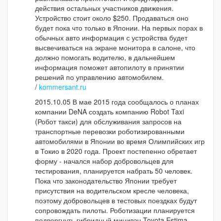
действия остальных участников движения.
Устройство стоит около $250. Продаваться оно
будет пока что только в Японии. На первых порах в
обычных авто информация с устройства будет
высвечиваться на экране монитора в салоне, что
должно помогать водителю, в дальнейшем
информация поможет автопилоту в принятии
решений по управлению автомобилем.
/
kommersant.ru
2015.10.05 В мае 2015 года сообщалось о планах
компании DeNA создать компанию Robot Taxi
(Робот такси) для обслуживания запросов на
транспортные перевозки роботизированными
автомобилями в Японии во время Олимпийских игр
в Токио в 2020 года. Проект постепенно обретает
форму - начался набор добровольцев для
тестирования, планируется набрать 50 человек.
Пока что законодательство Японии требует
присутствия на водительском кресле человека,
поэтому добровольцев в тестовых поездках будут
сопровождать пилоты. Роботизации планируется
подвергнуть гибридный минивэн Toyota Estima.