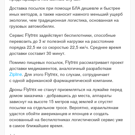
Доставка посылок при помощи БЛА дешевле и быстрее
иных методов, а также наносит намного меньший ущерб
экологии, чем традиционная логистика, основанная на
грузовых автомобилях.
Сервис Flytrex задействует беспилотники, способные
перевозить до 3 кг полезной нагрузки на расстояние
порядка 22,5 км со скоростью 22,5 км/ч. Среднее время
доставки составит 30 минут.
Помимо пищевых посылок, Flytrex рассматривает проект
доставки медикаментов, аналогичный разработкам
Zipline
. Для этого Flytrex, по слухам, сотрудничает
с одной африканской фармацевтической компании.
Дроны Flytrex не станут приземляться на лужайке перед
домом заказчика - добравшись до места, аппараты
зависнут на высоте 15 метров над землей и спустят
посылки на отдельном тросе. Вероятно, израильтянам
удастся обойти американцев и японцев и создать
основанный на беспилотниках логистический сервис уже
в самое ближайшее время.
+ +