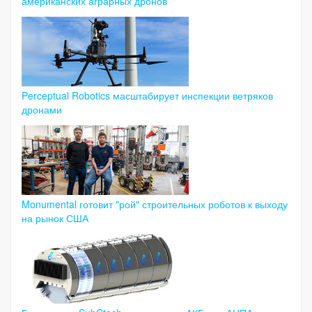
американских аграрных дронов
Perceptual Robotics масштабирует инспекции ветряков
дронами
Monumental готовит "рой" строительных роботов к выходу
на рынок США