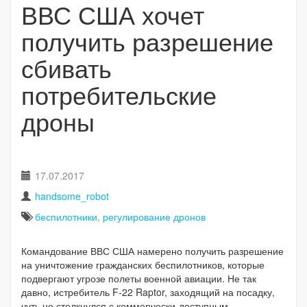
ВВС США хочет
получить разрешение
сбивать
потребительские
дроны
17.07.2017
handsome_robot
беспилотники
,
регулирование дронов
Командование ВВС США намерено получить разрешение
на уничтожение гражданских беспилотников, которые
подвергают угрозе полеты военной авиации. Не так
давно, истребитель F-22 Raptor, заходящий на посадку,
чуть не столкнулся с коммерчески-доступным