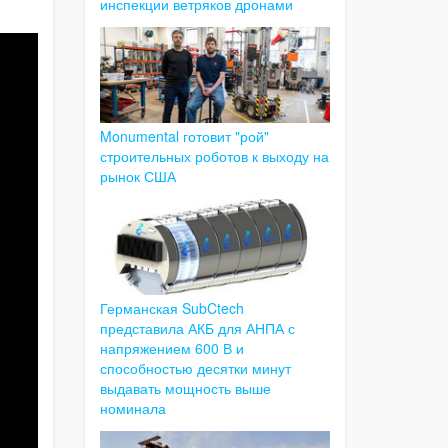
инспекции ветряков дронами
Monumental готовит "рой"
строительных роботов к выходу на
рынок США
Германская SubCtech
представила АКБ для АНПА с
напряжением 600 В и
способностью десятки минут
выдавать мощность выше
номинала