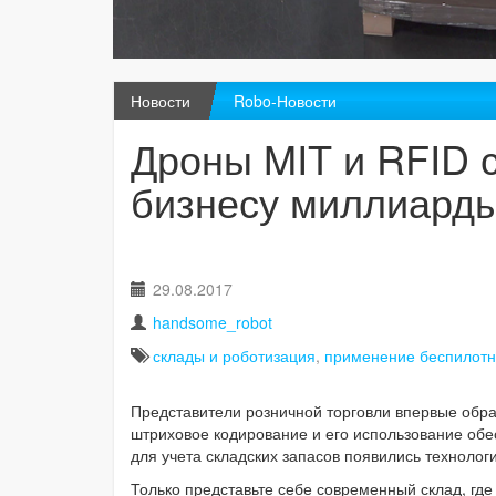
Новости
Robo-Новости
Дроны MIT и RFID 
бизнесу миллиард
29.08.2017
handsome_robot
склады и роботизация
,
применение беспилотн
Представители розничной торговли впервые обрат
штриховое кодирование и его использование обе
для учета складских запасов появились технолог
Только представьте себе современный склад, где