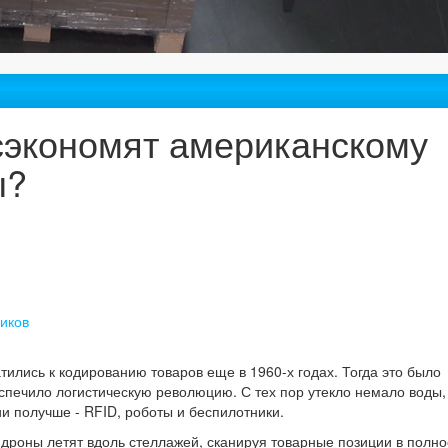
сэкономят американскому
ы?
иков
ились к кодированию товаров еще в 1960-х годах. Тогда это было
спечило логистическую революцию. С тех пор утекло немало воды,
ии получше - RFID, роботы и беспилотники.
 дроны летят вдоль стеллажей, сканируя товарные позиции в полн