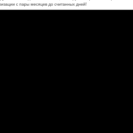
изации с пары месяцев до считанных дней!