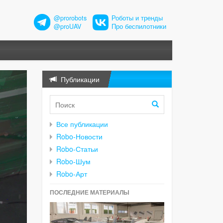
@prorobots
Роботы и тренды
@proUAV
Про беспилотники
Публикации
Все публикации
Robo-Новости
Robo-Статьи
Robo-Шум
Robo-Арт
ПОСЛЕДНИЕ МАТЕРИАЛЫ