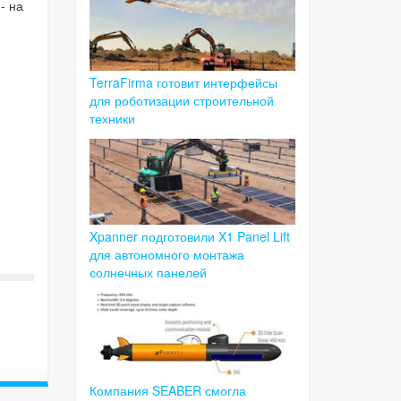
- на
TerraFirma готовит интерфейсы
для роботизации строительной
техники
Xpanner подготовили X1 Panel Lift
для автономного монтажа
солнечных панелей
Компания SEABER смогла