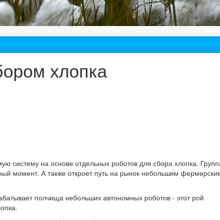
бором хлопка
 систему на основе отдельных роботов для сбора хлопка. Групп
ный момент. А также откроет путь на рынок небольшим фермерски
рабатывает полчища небольших автономных роботов - этот рой
лопка.