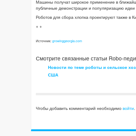
Машины получат широкое применение в ближайшие 
публичные демонстрации и популяризацию идеи “то
Роботов для сбора хлопка проектируют также в К
+ +
Источник:
growinggeorgia.com
Смотрите связанные статьи Robo-педи
Новости по теме роботы и сельское хо
США
Чтобы добавить комментарий необходимо
войти
.