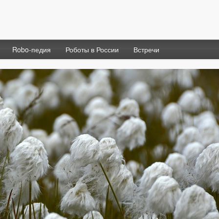
Robo-педия
Роботы в России
Встречи