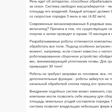
Речь идет об аппаратах, способных обрабатывать 
за сезон. Система свободно масштабируется - ч
площадь его владений. Каждый аппарат должен б
со скоростью порядка 3 миль в час (4,82 км/ч).
Современные механизированные 6-рядовые машин
велосипед? Причина в том, что существующие с
покупке и затем проводят в гараже 10 месяцев в 
Разрабатываемые роботы отличаются компактны
обработать все поле. Подход особенно актуален 
момент, например, если станет известно о непо
роботизированное сборочное устройство обойдет
вес, минимизирующий уплотнение почвы. Для ср
превышает 30 тонн!
Роботы не требуют заправки их топливом: все, ч
дополнительные функции - роботы займутся не т
начальной обработкой хлопка перед его транспо
Внедрение подобных систем может изменить стру
компании могли позволить себе машину для сбор
площадь земельных угодий составляла порядка 1
система позволит владельцам небольших ферм в