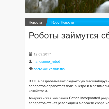
Новости
Robo-Новости
Роботы займутся с
12.09.2017
handsome_robot
сельское хозяйство
В США разрабатывают бюджетную масштабируемую
аппаратов обработает поле быстро и в оптималь
хозяйствам.
Американская компания Cotton Incorporated раз
аппаратов станет революцией в области сбора х