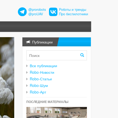
@prorobots
Роботы и тренды
@proUAV
Про беспилотники
Публикации
Все публикации
Robo-Новости
Robo-Статьи
Robo-Шум
Robo-Арт
ПОСЛЕДНИЕ МАТЕРИАЛЫ