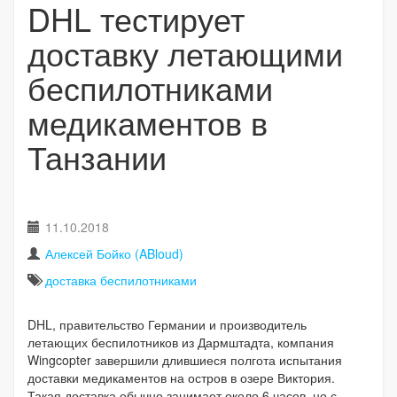
DHL тестирует
доставку летающими
беспилотниками
медикаментов в
Танзании
11.10.2018
Алексей Бойко (ABloud)
доставка беспилотниками
DHL, правительство Германии и производитель
летающих беспилотников из Дармштадта, компания
Wingcopter завершили длившиеся полгота испытания
доставки медикаментов на остров в озере Виктория.
Такая доставка обычно занимает около 6 часов, но с