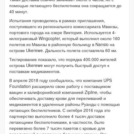
помощью летающего беспилотника она сокращается до
40 минут.
Испытания проводились в рамках приглашения,
поступившего из регионального комиссариата Мванзы,
портового города на озере Виктория. Используется 4-
килограмовый Wingcopter, который выполнил около 160
полетов из Мванзы в районную больницу в Nansio на
острове Ukerewe. Дальность полета составляла 60 км.
Тестирование показало, что порядка 400.000 жителей
острова Ukerewe могут получить быстрый доступ к
поставкам медикаментов.
В апреле 2018 году сообщалось, что компания UPS
Foundation расширило свою работу с поставщиком
вакцин и калифорнийской компанией Zipline, чтобы
обеспечивать доставку крови для переливаний и
медикаментов в удаленные районы Руанды с помощью
летающих беспилотников. С октября 2016 года это
партнерство выполнило более 4 тысяч доставок
летающими беспилотниками, в частности, было
перевезено более 7 тысяч пакетов с кровью для
переливаний в удаленные больницы страны. Это