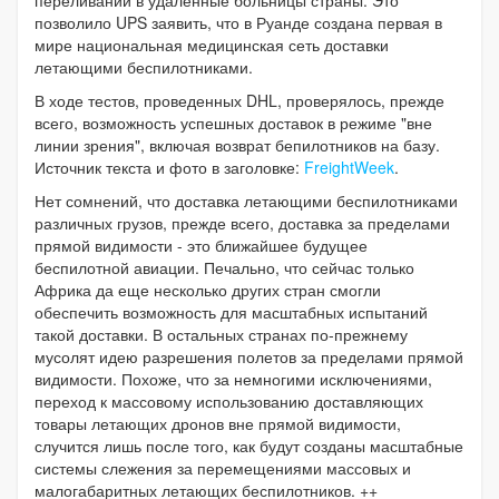
позволило UPS заявить, что в Руанде создана первая в
мире национальная медицинская сеть доставки
летающими беспилотниками.
В ходе тестов, проведенных DHL, проверялось, прежде
всего, возможность успешных доставок в режиме "вне
линии зрения", включая возврат бепилотников на базу.
Источник текста и фото в заголовке:
FreightWeek
.
Нет сомнений, что доставка летающими беспилотниками
различных грузов, прежде всего, доставка за пределами
прямой видимости - это ближайшее будущее
беспилотной авиации. Печально, что сейчас только
Африка да еще несколько других стран смогли
обеспечить возможность для масштабных испытаний
такой доставки. В остальных странах по-прежнему
мусолят идею разрешения полетов за пределами прямой
видимости. Похоже, что за немногими исключениями,
переход к массовому использованию доставляющих
товары летающих дронов вне прямой видимости,
случится лишь после того, как будут созданы масштабные
системы слежения за перемещениями массовых и
малогабаритных летающих беспилотников. ++