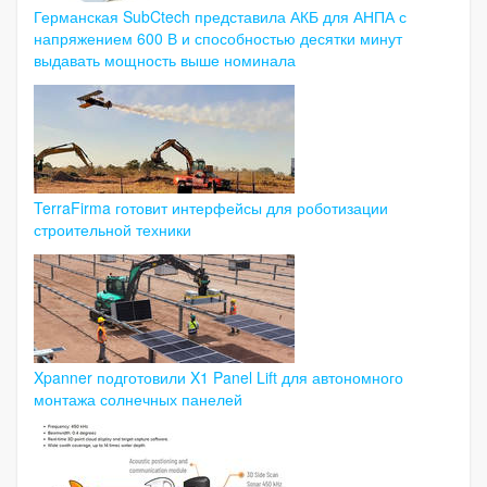
Германская SubCtech представила АКБ для АНПА с
напряжением 600 В и способностью десятки минут
выдавать мощность выше номинала
TerraFirma готовит интерфейсы для роботизации
строительной техники
Xpanner подготовили X1 Panel Lift для автономного
монтажа солнечных панелей