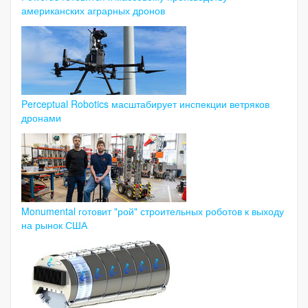
американских аграрных дронов
Perceptual Robotics масштабирует инспекции ветряков
дронами
Monumental готовит "рой" строительных роботов к выходу
на рынок США