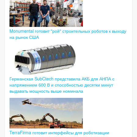
Monumental готовит "рой" строительных роботов к выходу
на рынок США
Германская SubCtech представила АКБ для АНПА с
напряжением 600 В и способностью десятки минут
выдавать мощность выше номинала
TerraFirma готовит интерфейсы для роботизации