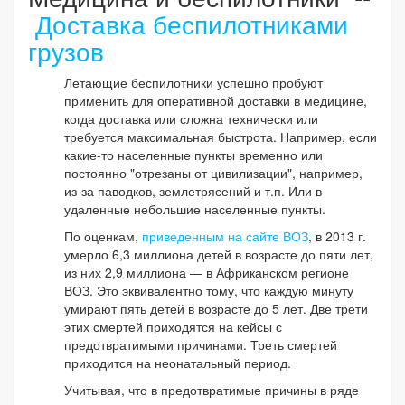
Доставка беспилотниками
грузов
Летающие беспилотники успешно пробуют
применить для оперативной доставки в медицине,
когда доставка или сложна технически или
требуется максимальная быстрота. Например, если
какие-то населенные пункты временно или
постоянно "отрезаны от цивилизации", например,
из-за паводков, землетрясений и т.п. Или в
удаленные небольшие населенные пункты.
По оценкам,
приведенным на сайте ВОЗ
, в 2013 г.
умерло 6,3 миллиона детей в возрасте до пяти лет,
из них 2,9 миллиона — в Африканском регионе
ВОЗ. Это эквивалентно тому, что каждую минуту
умирают пять детей в возрасте до 5 лет. Две трети
этих смертей приходятся на кейсы с
предотвратимыми причинами. Треть смертей
приходится на неонатальный период.
Учитывая, что в предотвратимые причины в ряде