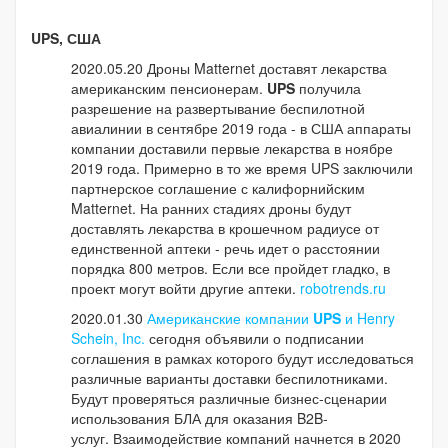
UPS, США
2020.05.20 Дроны Matternet доставят лекарства
американским пенсионерам.
UPS
получила
разрешение на развертывание беспилотной
авиалинии в сентябре 2019 года - в США аппараты
компании доставили первые лекарства в ноябре
2019 года. Примерно в то же время UPS заключили
партнерское соглашение с калифорнийским
Matternet. На ранних стадиях дроны будут
доставлять лекарства в крошечном радиусе от
единственной аптеки - речь идет о расстоянии
порядка 800 метров. Если все пройдет гладко, в
проект могут войти другие аптеки.
robotrends.ru
2020.01.30
Американские компании
UPS
и Henry
Schein, Inc.
сегодня объявили о подписании
соглашения в рамках которого будут исследоваться
различные варианты доставки беспилотниками.
Будут проверяться различные бизнес-сценарии
использования БЛА для оказания B2B-
услуг. Взаимодействие компаний начнется в 2020