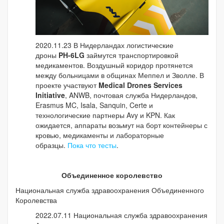
2020.11.23 В Нидерландах логистические
дроны
PH-6LG
займутся транспортировкой
медикаментов. Воздушный коридор протянется
между больницами в общинах Меппел и Зволле. В
проекте участвуют
Medical Drones Services
Initiative
, ANWB, почтовая служба Нидерландов,
Erasmus MC, Isala, Sanquin, Certe и
технологические партнеры Avy и KPN. Как
ожидается, аппараты возьмут на борт контейнеры с
кровью, медикаменты и лабораторные
образцы.
Пока что тесты
.
Объединенное королевство
Национальная служба здравоохранения Объединенного
Королевства
2022.07.11 Национальная служба здравоохранения