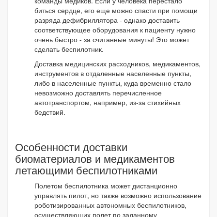
команды медиков. Если у человека перестало
биться сердце, его еще можно спасти при помощи
разряда дефибриллятора - однако доставить
соответствующее оборудования к пациенту нужно
очень быстро - за считанные минуты! Это может
сделать беспилотник.
Доставка медицинских расходников, медикаментов,
инструментов в отдаленные населенные пункты,
либо в населенные пункты, куда временно стало
невозможно доставлять перечисленное
автотранспортом, например, из-за стихийных
бедствий.
Особенности доставки
биоматериалов и медикаментов
летающими беспилотниками
Полетом беспилотника может дистанционно
управлять пилот, но также возможно использование
роботизированных автономных беспилотников,
осуществляющих полет по заданному