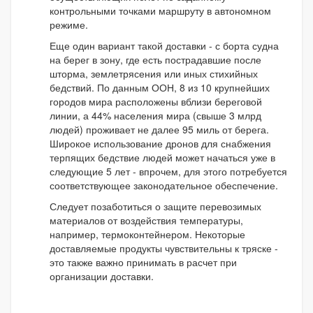
контрольными точками маршруту в автономном
режиме.
Еще один вариант такой доставки - с борта судна
на берег в зону, где есть пострадавшие после
шторма, землетрясения или иных стихийных
бедствий. По данным ООН, 8 из 10 крупнейших
городов мира расположены вблизи береговой
линии, а 44% населения мира (свыше 3 млрд
людей) проживает не далее 95 миль от берега.
Широкое использование дронов для снабжения
терпящих бедствие людей может начаться уже в
следующие 5 лет - впрочем, для этого потребуется
соответствующее законодательное обеспечение.
Следует позаботиться о защите перевозимых
материалов от воздействия температуры,
например, термоконтейнером. Некоторые
доставляемые продукты чувствительны к тряске -
это также важно принимать в расчет при
организации доставки.