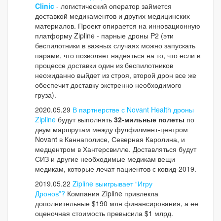
Clinic
- логистический оператор займется
доставкой медикаментов и других медицинских
материалов. Проект опирается на инновационную
платформу Zipline - парные дроны P2 (эти
беспилотники в важных случаях можно запускать
парами, что позволяет надеяться на то, что если в
процессе доставки один из беспилотников
неожиданно выйдет из строя, второй дрон все же
обеспечит доставку экстренно необходимого
груза).
2020.05.29
В партнерстве с Novant Health дроны
Zipline
будут выполнять
32-мильные полеты
по
двум маршрутам между фулфилмент-центром
Novant в Каннаполисе, Северная Каролина, и
медцентром в Хантерсвилле. Доставляться будут
СИЗ и другие необходимые медикам вещи
медикам, которые лечат пациентов с ковид-2019.
2019.05.22
Zipline выигрывает “Игру
Дронов”?
Компания Zipline привлекла
дополнительные $190 млн финансирования, а ее
оценочная стоимость превысила $1 млрд.