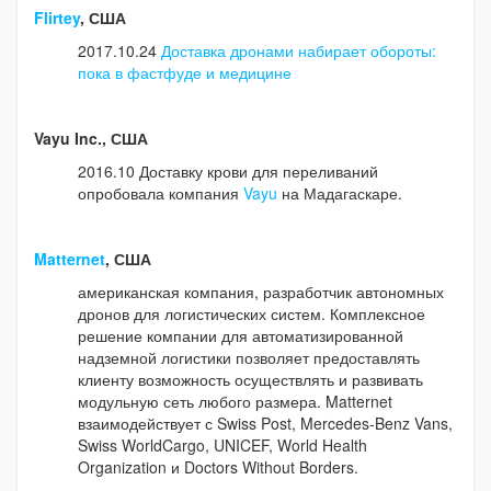
Flirtey
, США
2017.10.24
Доставка дронами набирает обороты:
пока в фастфуде и медицине
Vayu Inc., США
2016.10 Доставку крови для переливаний
опробовала компания
Vayu
на Мадагаскаре.
Matternet
, США
американская компания, разработчик автономных
дронов для логистических систем. Комплексное
решение компании для автоматизированной
надземной логистики позволяет предоставлять
клиенту возможность осуществлять и развивать
модульную сеть любого размера. Matternet
взаимодействует с Swiss Post, Mercedes-Benz Vans,
Swiss WorldCargo, UNICEF, World Health
Organization и Doctors Without Borders.