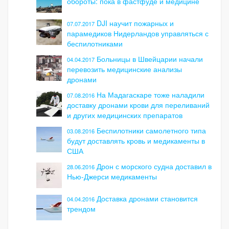
обороты: пока в фастфуде и медицине
DJI научит пожарных и
07.07.2017
парамедиков Нидерландов управляться с
беспилотниками
Больницы в Швейцарии начали
04.04.2017
перевозить медицинские анализы
дронами
На Мадагаскаре тоже наладили
07.08.2016
доставку дронами крови для переливаний
и других медицинских препаратов
Беспилотники самолетного типа
03.08.2016
будут доставлять кровь и медикаменты в
США
Дрон с морского судна доставил в
28.06.2016
Нью-Джерси медикаменты
Доставка дронами становится
04.04.2016
трендом