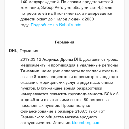
140 медучреждений. По словам представителей
компании, Swoop Aero уже обслуживает 4,5 млн
потребителей на 6 континентах и намеревается
довести охват до 1 млрд людей к 2030
году.
Подробнее на RoboTrends
.
Германия
DHL
, Германия
2019.03.12
Африка
. Дроны DHL доставляют кровь,
медикаменты и противоядия в удаленные регионы
Танзании
: немецкие аппараты позволили охватить
свыше 8 тысяч пациентов и пересмотреть подход к
оказанию медицинских услуг в ряде населенных
пунктов. В ближайшее время разработчики
намереваются повысить грузоподъемность БЛА с 6
кг до 45 кг и охватить ими свыше 80 островных
населенных пунктов. Проект получил
финансирование в размере $169.5 тысяч от
Германского общества международного
сотрудничества. Источник:
bloomberg.com
.