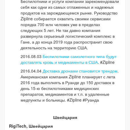
Беспилотники и услуги компании зарекомендовали
себя как одни из самых отлаженных и надежных
продуктов на зарождающемся рынке. Руководство
Zipline собирается охватить своими сервисами
порядка 700 млн человек уже в пределах
следующих 5 лет. Не так давно компания
развернула серьезный логистический комплекс в
Гане, а до конца 2019 года распространит свою
деятельность на территорию США.
2016.08.03
Беспилотники самолетного типа будут
доставлять кровь и медикаменты в США
. #Zipline
2016.04.04
Доставка дронами становится трендом
.
Американская компания Zipline планирует с лета
2016 года выполнять в Руанде до 150 доставок в
день 15-ю беспилотниками медицинских
препаратов, медикаментов и т.п. в удаленные
медпункты и больницы. #Zipline #Руанда
Швейцария
RigiTech, Швейцария