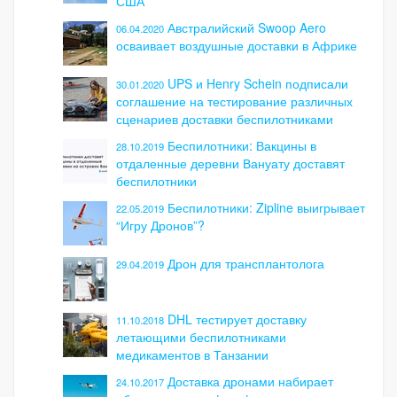
США
Австралийский Swoop Aero
06.04.2020
осваивает воздушные доставки в Африке
UPS и Henry Schein подписали
30.01.2020
соглашение на тестирование различных
сценариев доставки беспилотниками
Беспилотники: Вакцины в
28.10.2019
отдаленные деревни Вануату доставят
беспилотники
Беспилотники: Zipline выигрывает
22.05.2019
“Игру Дронов”?
Дрон для трансплантолога
29.04.2019
DHL тестирует доставку
11.10.2018
летающими беспилотниками
медикаментов в Танзании
Доставка дронами набирает
24.10.2017