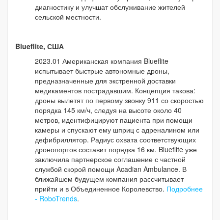
диагностику и улучшат обслуживание жителей
сельской местности.
Blueflite, США
2023.01 Американская компания Blueflite
испытывает быстрые автономные дроны,
предназначенные для экстренной доставки
медикаментов пострадавшим. Концепция такова:
дроны вылетят по первому звонку 911 со скоростью
порядка 145 км/ч, следуя на высоте около 40
метров, идентифицируют пациента при помощи
камеры и спускают ему шприц с адреналином или
дефибриллятор. Радиус охвата соответствующих
дронопортов составит порядка 16 км. Blueflite уже
заключила партнерское соглашение с частной
службой скорой помощи Acadian Ambulance. В
ближайшем будущем компания рассчитывает
прийти и в Объединенное Королевство.
Подробнее
- RoboTrends
.