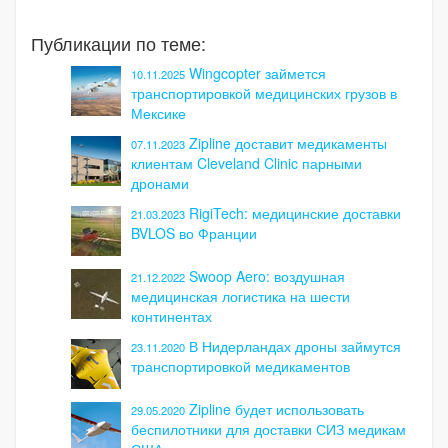
Публикации по теме:
Wingcopter займется
10.11.2025
транспортировкой медицинских грузов в
Мексике
Zipline доставит медикаменты
07.11.2023
клиентам Cleveland Clinic парными
дронами
RigiTech: медицинские доставки
21.03.2023
BVLOS во Франции
Swoop Aero: воздушная
21.12.2022
медицинская логистика на шести
континентах
В Нидерландах дроны займутся
23.11.2020
транспортировкой медикаментов
Zipline будет использовать
29.05.2020
беспилотники для доставки СИЗ медикам