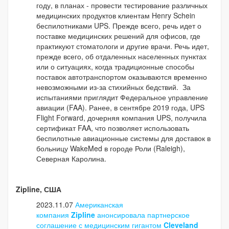
году, в планах - провести тестирование различных
медицинских продуктов клиентам Henry Schein
беспилотниками UPS. Прежде всего, речь идет о
поставке медицинских решений для офисов, где
практикуют стоматологи и другие врачи. Речь идет,
прежде всего, об отдаленных населенных пунктах
или о ситуациях, когда традиционные способы
поставок автотранспортом оказываются временно
невозможными из-за стихийных бедствий. За
испытаниями приглядит Федеральное управление
авиации (FAA). Ранее, в сентябре 2019 года, UPS
Flight Forward, дочерняя компания UPS, получила
сертификат FAA, что позволяет использовать
беспилотные авиационные системы для доставок в
больницу WakeMed в городе Роли (Raleigh),
Северная Каролина.
Zipline, США
2023.11.07
Американская
компания
Zipline
анонсировала партнерское
соглашение с медицинским гигантом
Cleveland