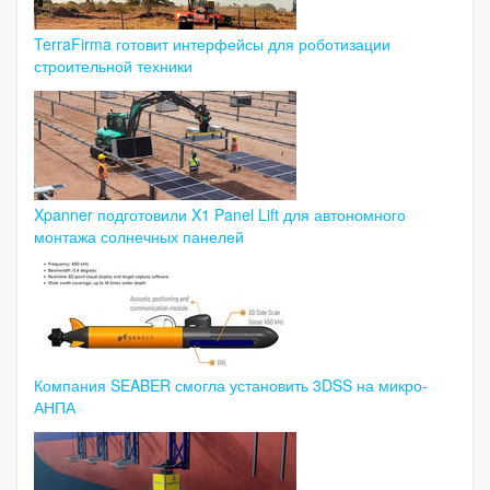
TerraFirma готовит интерфейсы для роботизации
строительной техники
Xpanner подготовили X1 Panel Lift для автономного
монтажа солнечных панелей
Компания SEABER смогла установить 3DSS на микро-
АНПА