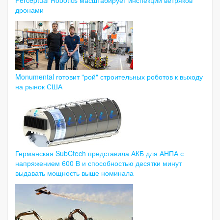
дронами
Monumental готовит "рой" строительных роботов к выходу
на рынок США
Германская SubCtech представила АКБ для АНПА с
напряжением 600 В и способностью десятки минут
выдавать мощность выше номинала