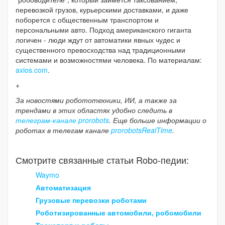
перевозкой грузов, курьерскими доставками, и даже
поборется с общественным транспортом и
персональными авто. Подход американского гиганта
логичен - люди ждут от автоматики явных чудес и
существенного превосходства над традиционными
системами и возможностями человека. По материалам:
axios.com
.
+
За новостями робототехники, ИИ, а также за
трендами в этих областях удобно следить в
телеграм-канале prorobots
. Еще больше информации о
роботах в телегам канале
prorobotsRealTime
.
Смотрите связанные статьи Robo-педии:
Waymo
Автоматизация
Грузовые перевозки роботами
Роботизированные автомобили, робомобили
Транспорт и роботы