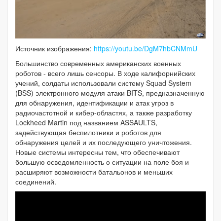
Источник изображения:
https://youtu.be/DgM7hbCNMmU
Большинство современных американских военных
роботов - всего лишь сенсоры. В ходе калифорнийских
учений, солдаты использовали систему Squad System
(BSS) электронного модуля атаки BITS, предназначенную
для обнаружения, идентификации и атак угроз в
радиочастотной и кибер-областях, а также разработку
Lockheed Martin под названием ASSAULTS,
задействующая беспилотники и роботов для
обнаружения целей и их последующего уничтожения.
Новые системы интересны тем, что обеспечивают
большую осведомленность о ситуации на поле боя и
расширяют возможности батальонов и меньших
соединений.