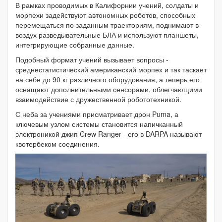
В рамках проводимых в Калифорнии учений, солдаты и
морпехи задействуют автономных роботов, способных
перемещаться по заданным траекториям, поднимают в
воздух разведывательные БЛА и используют планшеты,
интегрирующие собранные данные.
Подобный формат учений вызывает вопросы -
среднестатистический американский морпех и так таскает
на себе до 90 кг различного оборудования, а теперь его
оснащают дополнительными сенсорами, облегчающими
взаимодействие с дружественной робототехникой.
С неба за учениями присматривает дрон Puma, а
ключевым узлом системы становится напичканный
электроникой джип Crew Ranger - его в DARPA называют
квотербеком соединения.