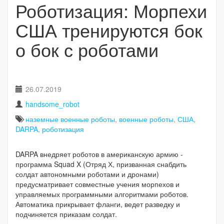
Роботизация: Морпехи
США тренируются бок
о бок с роботами
26.07.2019
handsome_robot
наземные военные роботы
,
военные роботы
,
США
,
DARPA
,
роботизация
DARPA внедряет роботов в американскую армию -
программа Squad X (Отряд Х, призванная снабдить
солдат автономными роботами и дронами)
предусматривает совместные учения морпехов и
управляемых программными алгоритмами роботов.
Автоматика прикрывает фланги, ведет разведку и
подчиняется приказам солдат.