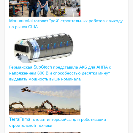
Monumental готовит "рой" строительных роботов к выходу
на рынок США
Германская SubCtech представила АКБ для АНПА с
напряжением 600 В и способностью десятки минут
выдавать мощность выше номинала
TerraFirma готовит интерфейсы для роботизации
строительной техники