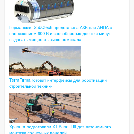
Германская SubCtech представила АКБ для АНПА с
напряжением 600 В и способностью десятки минут
выдавать мощность выше номинала
TerraFirma готовит интерфейсы для роботизации
строительной техники
Xpanner подготовили X1 Panel Lift для автономного
монтажа солнечных панелей