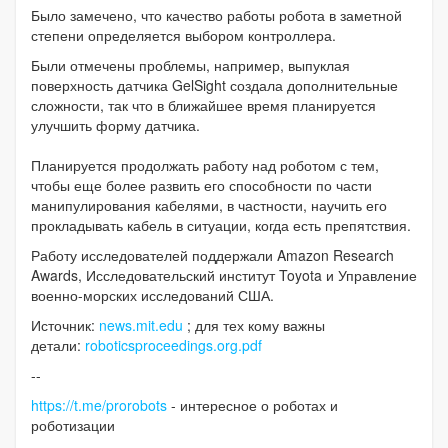
Было замечено, что качество работы робота в заметной
степени определяется выбором контроллера.
Были отмечены проблемы, например, выпуклая
поверхность датчика GelSight создала дополнительные
сложности, так что в ближайшее время планируется
улучшить форму датчика.
Планируется продолжать работу над роботом с тем,
чтобы еще более развить его способности по части
манипулирования кабелями, в частности, научить его
прокладывать кабель в ситуации, когда есть препятствия.
Работу исследователей поддержали Amazon Research
Awards, Исследовательский институт Toyota и Управление
военно-морских исследований США.
Источник:
news.mit.edu
; для тех кому важны
детали:
roboticsproceedings.org.pdf
--
https://t.me/prorobots
- интересное о роботах и
роботизации