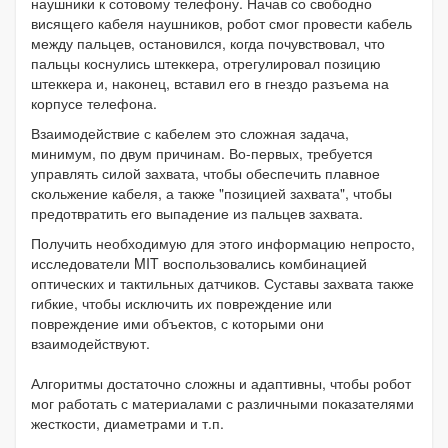
наушники к сотовому телефону. Начав со свободно
висящего кабеля наушников, робот смог провести кабель
между пальцев, остановился, когда почувствовал, что
пальцы коснулись штеккера, отрегулировал позицию
штеккера и, наконец, вставил его в гнездо разъема на
корпусе телефона.
Взаимодействие с кабелем это сложная задача,
минимум, по двум причинам. Во-первых, требуется
управлять силой захвата, чтобы обеспечить плавное
скольжение кабеля, а также "позицией захвата", чтобы
предотвратить его выпадение из пальцев захвата.
Получить необходимую для этого информацию непросто,
исследователи MIT воспользовались комбинацией
оптических и тактильных датчиков. Суставы захвата также
гибкие, чтобы исключить их повреждение или
повреждение ими объектов, с которыми они
взаимодействуют.
Алгоритмы достаточно сложны и адаптивны, чтобы робот
мог работать с материалами с различными показателями
жесткости, диаметрами и т.п.