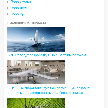
Robo-Статьи
Robo-Шум
Robo-Арт
ПОСЛЕДНИЕ МАТЕРИАЛЫ
В ДГТУ ведут разработку БНА с жестким парусом
В Чехии экспериментируют с «летающими базовыми
станциями», размещенными на беспилотниках