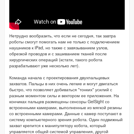
Нетрудно вообразить, что если не сегодня, так завтра
роботы смогут помогать нам не только с подключением
наушников к iPad, но также с завязыванием узлов,
обрезкой проводов и с зашиванием тканей после
хирургических операций (кстати, такого робота
разрабатывают уже несколько лет).
Команда начала с проектирования двухпальцевых
захватов. Пальцы в них очень легкие и могут двигаться
быстро, что позволяет добиваться "тонких" усилий с
разным моментом силы и вектором ее приложения. На
кончиках пальцев размещены сенсоры GelSight со
встроенными камерами, выполненные из мягкой резины
со встроенными камерами. Данные с камер поступают в
систему компьютерного зрения робота. Один подвижный
захват крепится к манипулятору кобота, который
управляется общей системой управления, другой