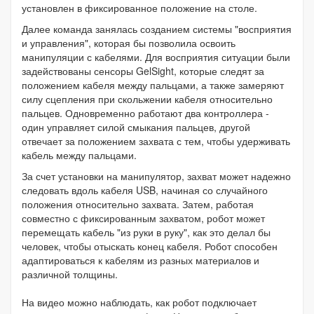
установлен в фиксированное положение на столе.
Далее команда занялась созданием системы "восприятия
и управления", которая бы позволила освоить
манипуляции с кабелями. Для восприятия ситуации были
задействованы сенсоры GelSight, которые следят за
положением кабеля между пальцами, а также замеряют
силу сцепления при скольжении кабеля относительно
пальцев. Одновременно работают два контроллера -
один управляет силой смыкания пальцев, другой
отвечает за положением захвата с тем, чтобы удерживать
кабель между пальцами.
За счет установки на манипулятор, захват может надежно
следовать вдоль кабеля USB, начиная со случайного
положения относительно захвата. Затем, работая
совместно с фиксированным захватом, робот может
перемещать кабель "из руки в руку", как это делал бы
человек, чтобы отыскать конец кабеля. Робот способен
адаптироваться к кабелям из разных материалов и
различной толщины.
На видео можно наблюдать, как робот подключает