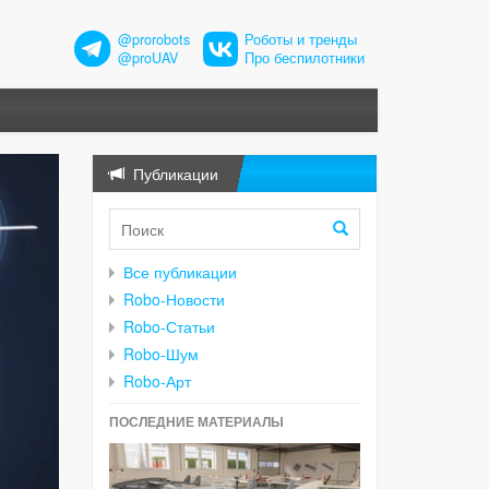
@prorobots
Роботы и тренды
@proUAV
Про беспилотники
Публикации
Все публикации
Robo-Новости
Robo-Статьи
Robo-Шум
Robo-Арт
ПОСЛЕДНИЕ МАТЕРИАЛЫ