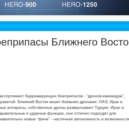
еприпасы Ближнего Восто
ассортимент барражирующих боеприпасов - “дронов-камикадзе”,
ракетой. Ближний Восток кишит боевыми дронами: ОАЭ, Ирак и
ные аппараты, собственные дроны развертывают Турция, Иран и
дывательные и ударные функции, они отлично подходят для
авнительно новые “фичи” - частичная автономность и возможност