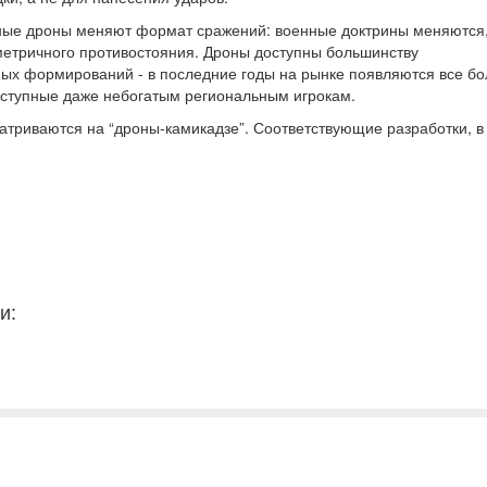
ые дроны меняют формат сражений: военные доктрины меняются,
етричного противостояния. Дроны доступны большинству
ных формирований - в последние годы на рынке появляются все бо
оступные даже небогатым региональным игрокам.
матриваются на “дроны-камикадзе”. Соответствующие разработки, в
и: