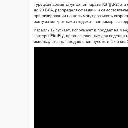
Турецкая армия закупает аппараты
Kargu-2
: эт
до 20 БЛА, распределяют задачи и самостоятельн
при пикировании на цель могут развивать скорос
охоту за конкретными людьми - например, за те
Израиль выпускает, использует и продает на м
коптеры
FireFly
, предназначенные для ведения г
используются для подавления пулеметных и снай