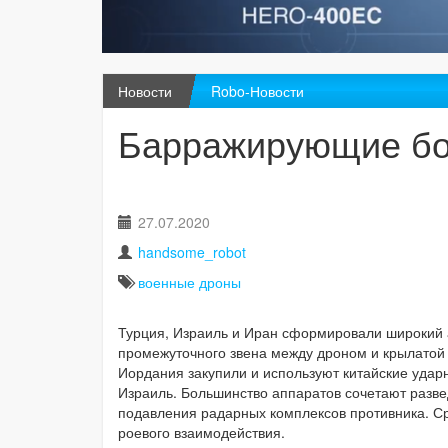
Новости
Robo-Новости
Барражирующие бо
27.07.2020
handsome_robot
военные дроны
Турция, Израиль и Иран сформировали широкий 
промежуточного звена между дроном и крылатой 
Иордания закупили и используют китайские удар
Израиль. Большинство аппаратов сочетают разве
подавления радарных комплексов противника. Ср
роевого взаимодействия.