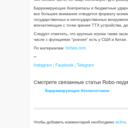
Барражирующие боеприпасы и бюджетные ударн
все большее внимание отводится формату асимм
государственных и негосударственных вооружен
впечатляющие с точки зрения ТТХ устройства, д
Следует отметить, что крупные игроки также зас
числе с функциями “роения” есть у США и Китая.
По материалам:
forbes.com
--
Instagram
;
Facebook
;
Telegram
Смотрите связанные статьи Robo-педи
Барражирующие беспилотники
Чтобы добавить комментарий необходимо
войти
.