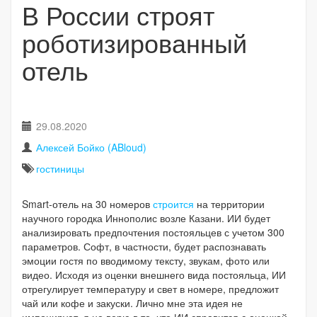
В России строят
роботизированный
отель
29.08.2020
Алексей Бойко (ABloud)
гостиницы
Smart-отель на 30 номеров
строится
на территории
научного городка Иннополис возле Казани. ИИ будет
анализировать предпочтения постояльцев с учетом 300
параметров. Софт, в частности, будет распознавать
эмоции гостя по вводимому тексту, звукам, фото или
видео. Исходя из оценки внешнего вида постояльца, ИИ
отрегулирует температуру и свет в номере, предложит
чай или кофе и закуски. Лично мне эта идея не
импонирует, я не верю в то, что ИИ справится с оценкой