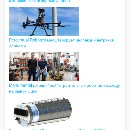
американских аграрных дронов
Perceptual Robotics масштабирует инспекции ветряков
дронами
Monumental готовит "рой" строительных роботов к выходу
на рынок США