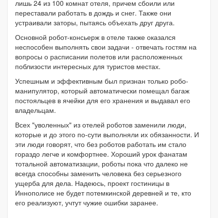
лишь 24 из 100 комнат отеля, причем сбоили или
переставали работать в дождь и снег. Также они
устраивали заторы, пытаясь объехать друг друга.
Основной робот-консьерж в отеле также оказался
неспособен выполнять свои задачи - отвечать гостям на
вопросы о расписании полетов или расположенных
поблизости интересных для туристов местах.
Успешным и эффективным был признан только робо-
манипулятор, который автоматически помещал багаж
постояльцев в ячейки для его хранения и выдавал его
владельцам.
Всех "уволенных" из отелей роботов заменили люди,
которые и до этого по-сути выполняли их обязанности. И
эти люди говорят, что без роботов работать им стало
гораздо легче и комфортнее. Хороший урок фанатам
тотальной автоматизации, роботы пока что далеко не
всегда способны заменить человека без серьезного
ущерба для дела. Надеюсь, проект гостиницы в
Иннополисе не будет потемкинской деревней и те, кто
его реализуют, учтут чужие ошибки заранее.
--