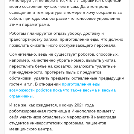
моего состояния лучше, чем я сам. Да и контроль
освещения и температуры в номере я хочу сохранять за
собой, пригодилось бы разве что голосовое управление
этими параметрами.
Роботам планируется отдать уборку, доставку и
транспортировку багажа, приготовление еды. Что должно
позволить снизить число обслуживающего персонала.
Сомнительно, ведь не существует роботов, способных,
например, качественно убрать номер, вымыть унитаз,
перестелить белье на кроватях, разложить туалетные
принадлежности, протереть пыль с предметов
обстановки, удалить предметы оставленные предыдущим
гостем и т.п. В отношении
приготовления еды
возможности роботов пока что также весьма и весьма
ограничены
.
И все же, как ожидается, к концу 2021 года
роботизированная гостиница в Иннополисе примет у
себя участников отраслевых мероприятий наукограда,
студентов университетских программ, пациентов
медицинского центра.