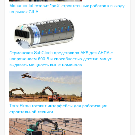
Monumental готовит "рой" строительных роботов к выходу
на рынок США
Германская SubCtech представила АКБ для АНПА с
напряжением 600 В и способностью десятки минут
выдавать мощность выше номинала
TerraFirma готовит интерфейсы для роботизации
строительной техники