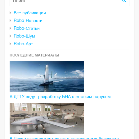
Все публикации
Robo-Новости
Robo-Статьи
Robo-Шум
Robo-Арт
ПОСЛЕДНИЕ МАТЕРИАЛЫ
В ДГТУ ведут разработку БНА с жестким парусом
В Чехии экспериментируют с «летающими базовыми