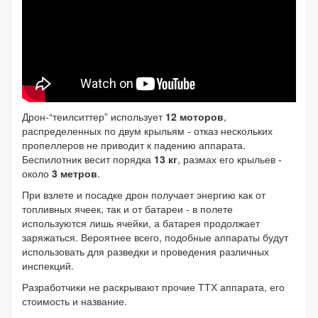
Дрон-“теилситтер” использует
12 моторов
,
распределенных по двум крыльям - отказ нескольких
пропеллеров не приводит к падению аппарата.
Беспилотник весит порядка
13 кг
, размах его крыльев -
около
3 метров
.
При взлете и посадке дрон получает энергию как от
топливных ячеек, так и от батареи - в полете
используются лишь ячейки, а батарея продолжает
заряжаться. Вероятнее всего, подобные аппараты будут
использовать для разведки и проведения различных
инспекций.
Разработчики не раскрывают прочие ТТХ аппарата, его
стоимость и название.