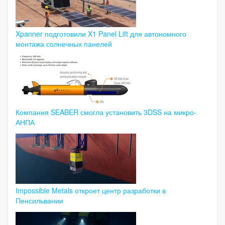
Xpanner подготовили X1 Panel Lift для автономного
монтажа солнечных панелей
Компания SEABER смогла установить 3DSS на микро-
АНПА
Impossible Metals откроет центр разработки в
Пенсильвании