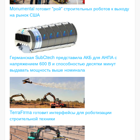
Monumental готовит "рой" строительных роботов к выходу
на рынок США
Германская SubCtech представила АКБ для АНПА с
напряжением 600 В и способностью десятки минут
выдавать мощность выше номинала
TerraFirma готовит интерфейсы для роботизации
строительной техники