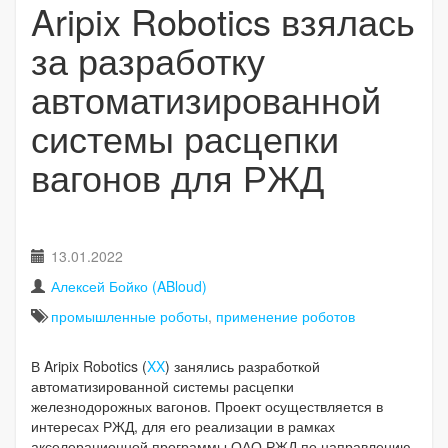
Aripix Robotics взялась
за разработку
автоматизированной
системы расцепки
вагонов для РЖД
13.01.2022
Алексей Бойко (ABloud)
промышленные роботы
,
применение роботов
В Aripix Robotics (
XX
) занялись разработкой
автоматизированной системы расцепки
железнодорожных вагонов. Проект осуществляется в
интересах РЖД, для его реализации в рамках
акселерационной программы ОАО РЖД по направлению