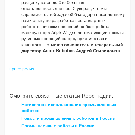
расцепку вагонов. Это большая
ответственность для нас. Я уверен, что мы
справимся с этой задачей благодаря накопленному
нами опыту по разработке нестандартных
робототехнических решений на базе робота-
манипулятора Aripix A1 для автоматизации тяжелых
рутинных операций на предприятиях наших
клиентов», - отметил
основатель и генеральный
директор Aripix Robotics Андрей Спиридонов
.
--
пресс-релиз
--
Смотрите связанные статьи Robo-педии:
Нетипичное использование промышленных
роботов
Новости промышленных роботов в России
Промышленные роботы в России