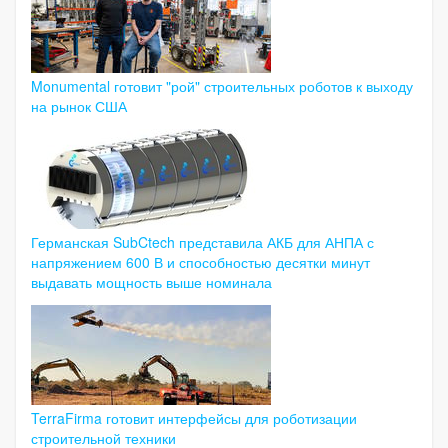
Monumental готовит "рой" строительных роботов к выходу
на рынок США
Германская SubCtech представила АКБ для АНПА с
напряжением 600 В и способностью десятки минут
выдавать мощность выше номинала
TerraFirma готовит интерфейсы для роботизации
строительной техники