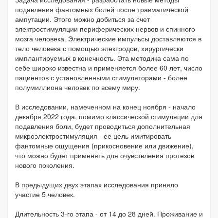
подавления фантомных болей после травматической
ампутации. Этого можно добиться за счет
электростимуляции периферических нервов и спинного
мозга человека. Электрические импульсы доставляются в
тело человека с помощью электродов, хирургически
имплантируемых в конечность. Эта методика сама по
себе широко известна и применяется более 60 лет, число
пациентов с установленными стимуляторами - более
полумиллиона человек по всему миру.
В исследовании, намеченном на конец ноября - начало
декабря 2022 года, помимо классической стимуляции для
подавления боли, будет проводиться дополнительная
микроэлектростимуляция - ее цель имитировать
фантомные ощущения (прикосновение или движение),
что можно будет применять для очувствления протезов
нового поколения.
В предыдущих двух этапах исследования приняло
участие 5 человек.
Длительность 3-го этапа - от 14 до 28 дней. Проживание и