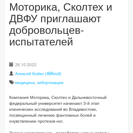
Моторика, Сколтех и
ДВФУ приглашают
добровольцев-
испытателей
26.10.2022
Алексей Бойко (ABloud)
медицина
,
киборгизация
Компания Моторика, Сколтех и Дальневосточный
федеральный университет начинают 3-й этап
клинических исследований во Владивостоке,
посвященный лечению фантомных болей и
очувствлению протезов ног.
Задача исследования - разработать новые методы