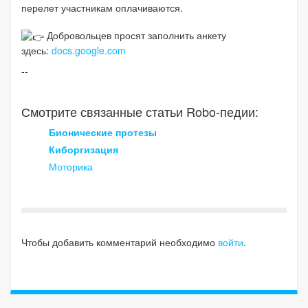
перелет участникам оплачиваются.
Добровольцев просят заполнить анкету
здесь:
docs.google.com
--
Смотрите связанные статьи Robo-педии:
Бионические протезы
Киборгизация
Моторика
Чтобы добавить комментарий необходимо
войти
.