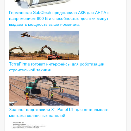
Германская SubCtech представила АКБ для АНПА с
напряжением 600 В и способностью десятки минут
выдавать мощность выше номинала
TerraFirma готовит интерфейсы для роботизации
строительной техники
Xpanner подготовили X1 Panel Lift для автономного
монтажа солнечных панелей