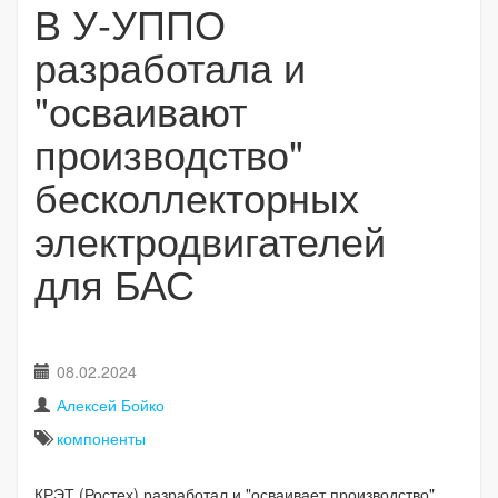
В У-УППО
разработала и
"осваивают
производство"
бесколлекторных
электродвигателей
для БАС
08.02.2024
Алексей Бойко
компоненты
КРЭТ (Ростех) разработал и "осваивает производство"