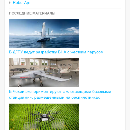
Robo-Арт
ПОСЛЕДНИЕ МАТЕРИАЛЫ
В ДГТУ ведут разработку БНА с жестким парусом
В Чехии экспериментируют с «летающими базовыми
станциями», размещенными на беспилотниках