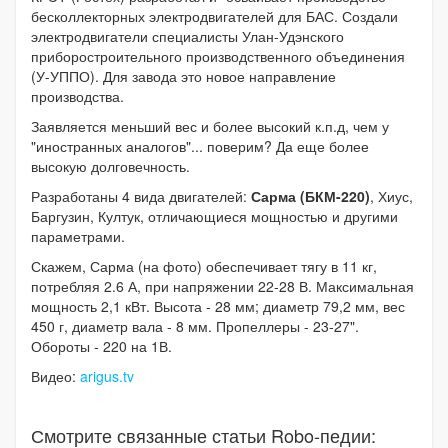
бесколлекторных электродвигателей для БАС. Создали
электродвигатели специалисты Улан-Удэнского
приборостроительного производственного объединения
(У-УППО). Для завода это новое направление
производства.
Заявляется меньший вес и более высокий к.п.д, чем у
"иностранных аналогов"... поверим? Да еще более
высокую долговечность.
Разработаны 4 вида двигателей:
Сарма (БКМ-220)
, Хиус,
Баргузин, Култук, отличающиеся мощностью и другими
параметрами.
Скажем, Сарма (на фото) обеспечивает тягу в 11 кг,
потребляя 2.6 А, при напряжении 22-28 В. Максимальная
мощность 2,1 кВт. Высота - 28 мм; диаметр 79,2 мм, вес
450 г, диаметр вала - 8 мм. Пропеллеры - 23-27".
Обороты - 220 на 1В.
Видео:
arigus.tv
Смотрите связанные статьи Robo-педии: