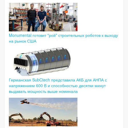
Monumental готовит "рой" строительных роботов к выходу
на рынок США
Германская SubCtech представила АКБ для АНПА с
напряжением 600 В и способностью десятки минут
выдавать мощность выше номинала