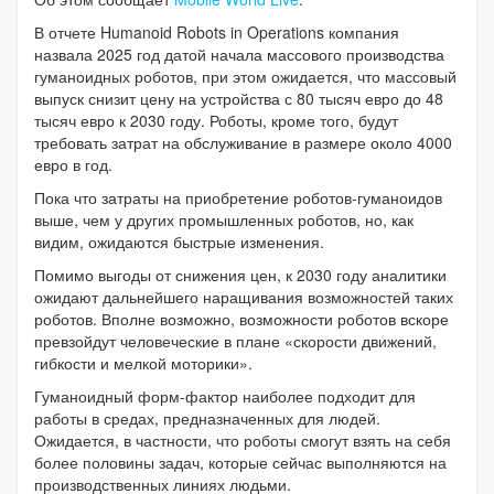
В отчете Humanoid Robots in Operations компания
назвала 2025 год датой начала массового производства
гуманоидных роботов, при этом ожидается, что массовый
выпуск снизит цену на устройства с 80 тысяч евро до 48
тысяч евро к 2030 году. Роботы, кроме того, будут
требовать затрат на обслуживание в размере около 4000
евро в год.
Пока что затраты на приобретение роботов-гуманоидов
выше, чем у других промышленных роботов, но, как
видим, ожидаются быстрые изменения.
Помимо выгоды от снижения цен, к 2030 году аналитики
ожидают дальнейшего наращивания возможностей таких
роботов. Вполне возможно, возможности роботов вскоре
превзойдут человеческие в плане «скорости движений,
гибкости и мелкой моторики».
Гуманоидный форм-фактор наиболее подходит для
работы в средах, предназначенных для людей.
Ожидается, в частности, что роботы смогут взять на себя
более половины задач, которые сейчас выполняются на
производственных линиях людьми.