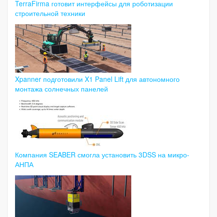
TerraFirma готовит интерфейсы для роботизации
строительной техники
Xpanner подготовили X1 Panel Lift для автономного
монтажа солнечных панелей
Компания SEABER смогла установить 3DSS на микро-
АНПА