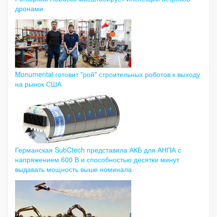
дронами
Monumental готовит "рой" строительных роботов к выходу
на рынок США
Германская SubCtech представила АКБ для АНПА с
напряжением 600 В и способностью десятки минут
выдавать мощность выше номинала