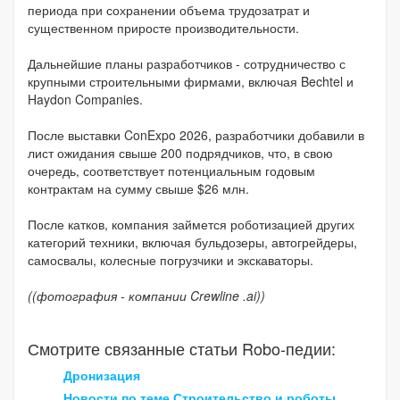
периода при сохранении объема трудозатрат и
существенном приросте производительности.
Дальнейшие планы разработчиков - сотрудничество с
крупными строительными фирмами, включая Bechtel и
Haydon Companies.
После выставки ConExpo 2026, разработчики добавили в
лист ожидания свыше 200 подрядчиков, что, в свою
очередь, соответствует потенциальным годовым
контрактам на сумму свыше $26 млн.
После катков, компания займется роботизацией других
категорий техники, включая бульдозеры, автогрейдеры,
самосвалы, колесные погрузчики и экскаваторы.
((фотография - компании Crewline .ai))
Смотрите связанные статьи Robo-педии:
Дронизация
Новости по теме Строительство и роботы