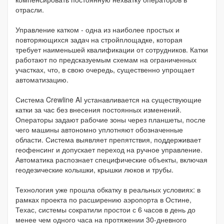
отрасли.
Управление катком - одна из наиболее простых и
повторяющихся задач на стройплощадке, которая
требует наименьшей квалификации от сотрудников. Катки
работают по предсказуемым схемам на ограниченных
участках, что, в свою очередь, существенно упрощает
автоматизацию.
Система Crewline AI устанавливается на существующие
катки за час без внесения постоянных изменений.
Операторы задают рабочие зоны через планшеты, после
чего машины автономно уплотняют обозначенные
области. Система выявляет препятствия, поддерживает
геофенсинг и допускает переход на ручное управление.
Автоматика распознает специфические объекты, включая
геодезические колышки, крышки люков и трубы.
Технология уже прошла обкатку в реальных условиях: в
рамках проекта по расширению аэропорта в Остине,
Техас, системы сократили простои с 6 часов в день до
менее чем одного часа на протяжении 30-дневного