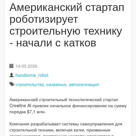
Американский стартап
роботизирует
строительную технику
- начали с катков
14.05.2026
handsome_robot
строительство
,
наземные
,
автоматизация
Американский строительный технологический стартап
Crewline AI привлек начальное финансирование на сумму
порядка $7,1 млн.
Компания разрабатывает системы самоуправления для
строительной техники, включая катки, призванные
компенсировать постоянную нехватку операторов в