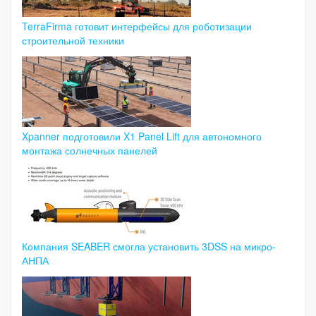
TerraFirma готовит интерфейсы для роботизации
строительной техники
Xpanner подготовили X1 Panel Lift для автономного
монтажа солнечных панелей
Компания SEABER смогла установить 3DSS на микро-
АНПА