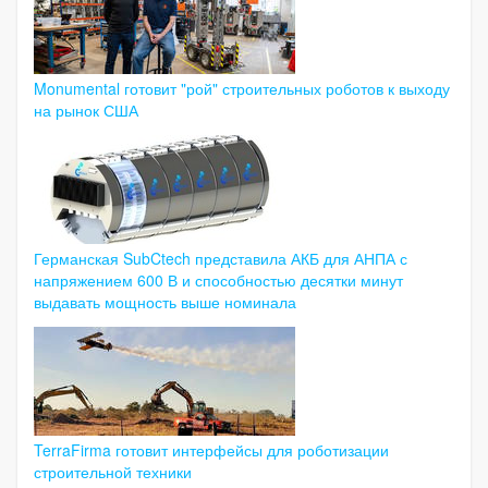
Monumental готовит "рой" строительных роботов к выходу
на рынок США
Германская SubCtech представила АКБ для АНПА с
напряжением 600 В и способностью десятки минут
выдавать мощность выше номинала
TerraFirma готовит интерфейсы для роботизации
строительной техники