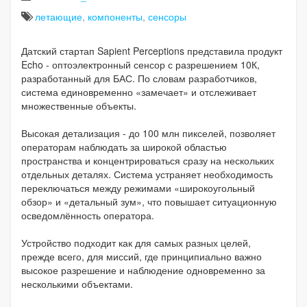
летающие
,
компоненты
,
сенсоры
Датский стартап Sapient Perceptions представила продукт
Echo - оптоэлектронный сенсор с разрешением 10К,
разработанный для БАС. По словам разработчиков,
система единовременно «замечает» и отслеживает
множественные объекты.
Высокая детализация - до 100 млн пикселей, позволяет
операторам наблюдать за широкой областью
пространства и концентрироваться сразу на нескольких
отдельных деталях. Система устраняет необходимость
переключаться между режимами «широкоугольный
обзор» и «детальный зум», что повышает ситуационную
осведомлённость оператора.
Устройство подходит как для самых разных целей,
прежде всего, для миссий, где принципиально важно
высокое разрешение и наблюдение одновременно за
несколькими объектами.