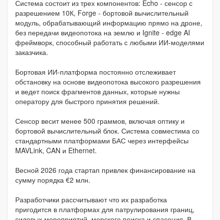
Система состоит из трех компонентов: Echo - сенсор с
разрешением 10К, Forge - бортовой вычислительный
модуль, обрабатывающий информацию прямо на дроне,
без передачи видеопотока на землю и Ignite - edge AI
фреймворк, способный работать с любыми ИИ-моделями
заказчика.
Бортовая ИИ-платформа постоянно отслеживает
обстановку на основе видеопотока высокого разрешения
и ведет поиск фрагментов данных, которые нужны
оператору для быстрого принятия решений.
Сенсор весит менее 500 граммов, включая оптику и
бортовой вычислительный блок. Система совместима со
стандартными платформами БАС через интерфейсы
MAVLink, CAN и Ethernet.
Весной 2026 года стартап привлек финансирование на
сумму порядка €2 млн.
Разработчики рассчитывают что их разработка
пригодится в платформах для патрулирования границ,
силовых мероприятий, морского поиска и спасения. В