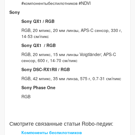
#компонентыбеспилотников #NDVI
Sony
Sony QX1 / RGB
RGB, 20 мпикс, 20 мм линзы, APS-C сенсор, 330 г,
14-53 см/пикс
Sony QX1 / RGB
RGB, 20 мпикс, 15 мм линзы Voigtländer; APS-C
сенсор, 600 г, 14-70 см/пикс
Sony DSC-RX1RII / RGB
RGB, 42 мпикс, 35 мм линза, 575 г, 0.7-31 см/пикс
Sony Phase One
RGB
Смотрите связанные статьи Robo-педии:
Компоненты беспилотников