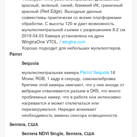
красный, зеленый, синий, ближний ИК, граничный
красный (Red Edge). Выходные данные
совместимы практически со всеми платформами
обработки. С высоты 120 м дает возможность
мультиспектральной съемки с разрешением 8.2 см.
2019.04.03 Камера установлена на дрон
WingtraOne VTOL. /
wingtra.com
Хорошо подходит для небольших мульткоптеров.
Parrot
Sequoia
мультиспектральная камера
Parrot Sequoia
16
Мпикс RGB, 1 кадр в секунду, самокалибровка
Критики этой камеры омечают, что у нее иногда от
вибрации отваливается разъем в DKS, что много
проблемных камер, что в работе она интенсивно
нагревается и может отключаться или
перезагружаться. Нередко возникает
необходимость замены сенсора освещенности.
Sentera, США
Sentera NDVI Single, Sentera, США