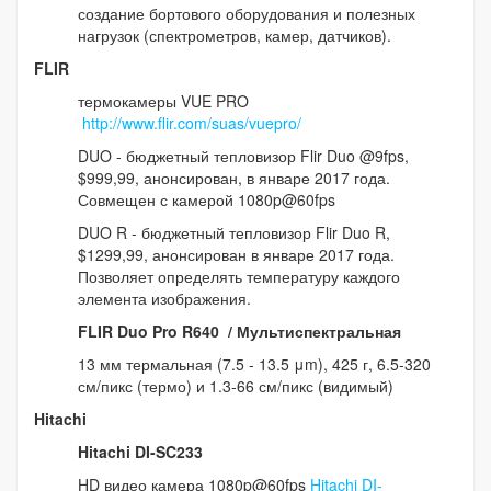
создание бортового оборудования и полезных
нагрузок (спектрометров, камер, датчиков).
FLIR
термокамеры VUE PRO
http://www.flir.com/suas/vuepro/
DUO - бюджетный тепловизор Flir Duo @9fps,
$999,99, анонсирован, в январе 2017 года.
Совмещен с камерой 1080p@60fps
DUO R - бюджетный тепловизор Flir Duo R,
$1299,99, анонсирован в январе 2017 года.
Позволяет определять температуру каждого
элемента изображения.
FLIR Duo Pro R640 / Мультиспектральная
13 мм термальная (7.5 - 13.5 μm), 425 г, 6.5-320
см/пикс (термо) и 1.3-66 см/пикс (видимый)
Hitachi
Hitachi DI-SC233
HD видео камера 1080p@60fps
Hitachi DI-