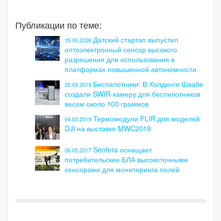
Публикации по теме:
Датский стартап выпустил
15.05.2026
оптоэлектронный сенсор высокого
разрешения для использования в
платформах повышенной автономности
Беспилотники: В Холдинге Швабе
25.09.2019
создали SWIR-камеру для беспилотников
весом около 100 граммов
Термомодули FLIR для моделей
04.03.2019
DJI на выставке MWC2019
Sentera оснащает
06.05.2017
потребительские БЛА высокоточными
сенсорами для мониторинга полей