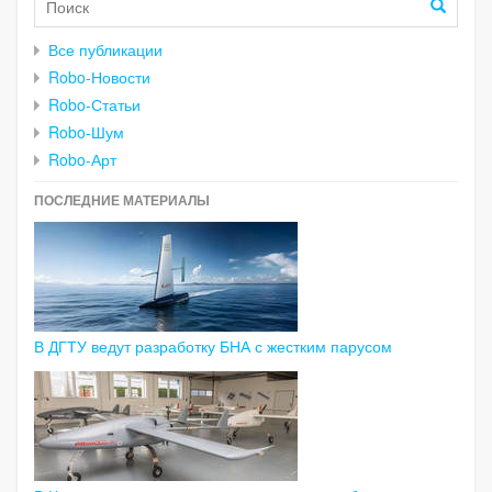
Все публикации
Robo-Новости
Robo-Статьи
Robo-Шум
Robo-Арт
ПОСЛЕДНИЕ МАТЕРИАЛЫ
В ДГТУ ведут разработку БНА с жестким парусом