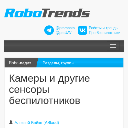
@prorobots
Роботы и тренды
@proUAV
Про беспилотники
Меню
Robo-педия
Разделы, группы
Камеры и другие
сенсоры
беспилотников
Алексей Бойко (ABloud)