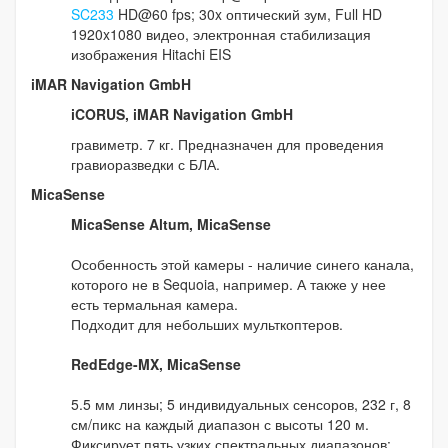
SC233
HD@60 fps; 30x оптический зум, Full HD
1920x1080 видео, электронная стабилизация
изображения Hitachi EIS
iMAR Navigation GmbH
iCORUS, iMAR Navigation GmbH
гравиметр. 7 кг. Предназначен для проведения
гравиоразведки с БЛА.
MicaSense
MicaSense Altum, MicaSense
Особенность этой камеры - наличие синего канала,
которого не в Sequoia, например. А также у нее
есть термальная камера.
Подходит для небольших мульткоптеров.
RedEdge-MX, MicaSense
5.5 мм линзы; 5 индивидуальных сенсоров, 232 г, 8
см/пикс на каждый диапазон с высоты 120 м.
Фиксирует пять узких спектральных диапазонов: