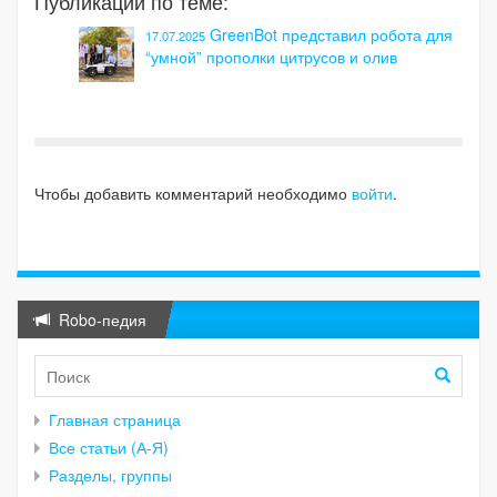
Публикации по теме:
GreenBot представил робота для
17.07.2025
“умной” прополки цитрусов и олив
Чтобы добавить комментарий необходимо
войти
.
Robo-педия
Главная страница
Все статьи (А-Я)
Разделы, группы