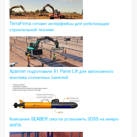
TerraFirma готовит интерфейсы для роботизации
строительной техники
Xpanner подготовили X1 Panel Lift для автономного
монтажа солнечных панелей
Компания SEABER смогла установить 3DSS на микро-
АНПА