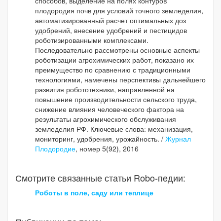
способов, выделение на полях контуров
плодородия почв для условий точного земледелия,
автоматизированный расчет оптимальных доз
удобрений, внесение удобрений и пестицидов
роботизированными комплексами.
Последовательно рассмотрены основные аспекты
роботизации агрохимических работ, показано их
преимущество по сравнению с традиционными
технологиями, намечены перспективы дальнейшего
развития робототехники, направленной на
повышение производительности сельского труда,
снижение влияния человеческого фактора на
результаты агрохимического обслуживания
земледелия РФ. Ключевые слова: механизация,
мониторинг, удобрения, урожайность. /
Журнал
Плодородие
, номер 5(92), 2016
Смотрите связанные статьи Robo-педии:
Роботы в поле, саду или теплице