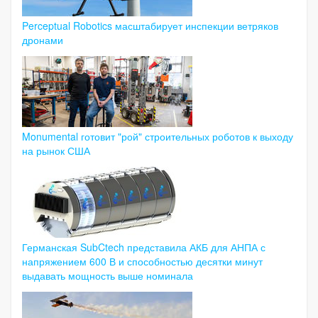
Perceptual Robotics масштабирует инспекции ветряков
дронами
Monumental готовит "рой" строительных роботов к выходу
на рынок США
Германская SubCtech представила АКБ для АНПА с
напряжением 600 В и способностью десятки минут
выдавать мощность выше номинала