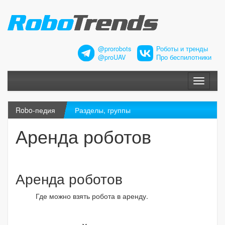
@prorobots
Роботы и тренды
@proUAV
Про беспилотники
Меню
Robo-педия
Разделы, группы
Аренда роботов
Аренда роботов
Где можно взять робота в аренду.