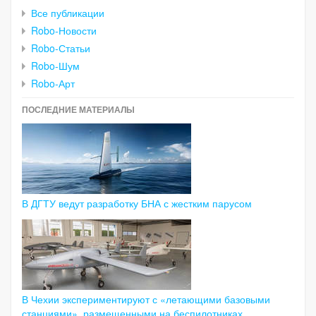
Все публикации
Robo-Новости
Robo-Статьи
Robo-Шум
Robo-Арт
ПОСЛЕДНИЕ МАТЕРИАЛЫ
В ДГТУ ведут разработку БНА с жестким парусом
В Чехии экспериментируют с «летающими базовыми
станциями», размещенными на беспилотниках