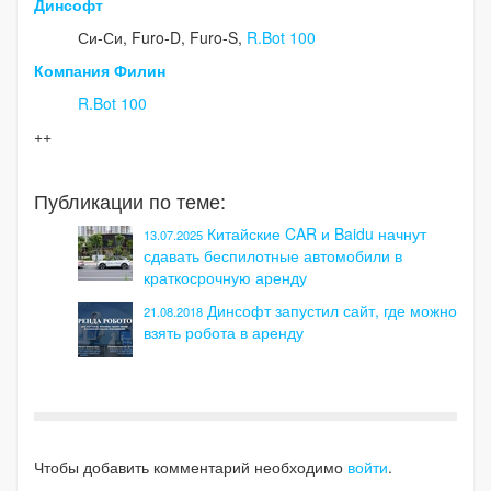
Динсофт
Си-Си, Furo-D, Furo-S,
R.Bot 100
Компания Филин
R.Bot 100
++
Публикации по теме:
Китайские CAR и Baidu начнут
13.07.2025
сдавать беспилотные автомобили в
краткосрочную аренду
Динсофт запустил сайт, где можно
21.08.2018
взять робота в аренду
Чтобы добавить комментарий необходимо
войти
.