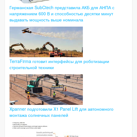
Германская SubCtech представила АКБ для АНПА с
напряжением 600 В и способностью десятки минут
выдавать мощность выше номинала
TerraFirma готовит интерфейсы для роботизации
строительной техники
Xpanner подготовили X1 Panel Lift для автономного
монтажа солнечных панелей