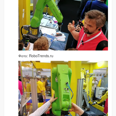
Фото: RoboTrends.ru