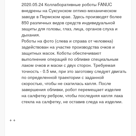
2020.05.24 Коллаборативные роботы FANUC
внедрены на Суксунском оптико-механическом
заводе в Пермском крае. Здесь производят более
850 различных видов средств индивидуальной
защиты для головы, глаз, лица, органов слуха и
дыхания.
Роботы на фото (слева и справа от человека)
задействован на участке производства очков и
защитных масок. Коботы обеспечивают
выполнение операций по обливке специальным
лаком очков и маски с двух сторон. Требуемая
точность - 0.5 мм, при это заготовку следует двигать
по определенной траектории с заданной
скоростью, чтобы не скатилась капля. После
завершения обливки, робот перемещает изделие
на салфетку ребром, чтобы последняя капля лака
стекла на салфетку, не оставив следа на изделии.
+ +