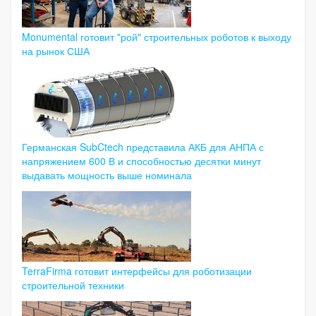
Monumental готовит "рой" строительных роботов к выходу
на рынок США
Германская SubCtech представила АКБ для АНПА с
напряжением 600 В и способностью десятки минут
выдавать мощность выше номинала
TerraFirma готовит интерфейсы для роботизации
строительной техники