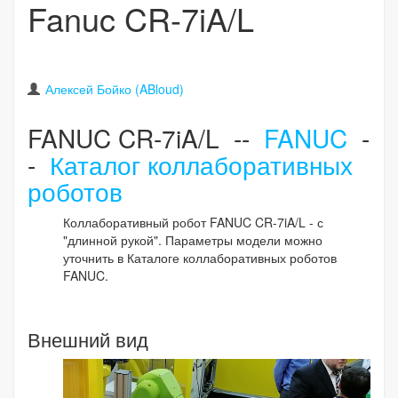
Fanuc CR-7iA/L
Алексей Бойко (ABloud)
FANUC CR-7iA/L --
FANUC
-
-
Каталог коллаборативных
роботов
Коллаборативный робот FANUC CR-7iA/L - с
"длинной рукой". Параметры модели можно
уточнить в Каталоге коллаборативных роботов
FANUC.
Внешний вид