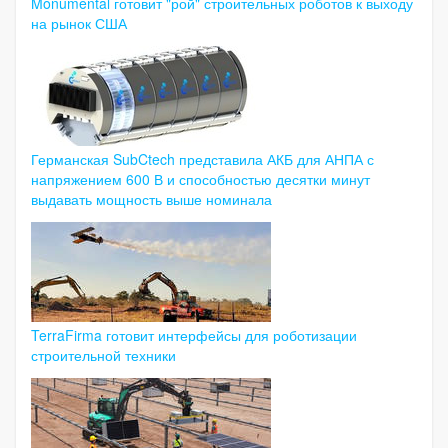
Monumental готовит "рой" строительных роботов к выходу
на рынок США
Германская SubCtech представила АКБ для АНПА с
напряжением 600 В и способностью десятки минут
выдавать мощность выше номинала
TerraFirma готовит интерфейсы для роботизации
строительной техники