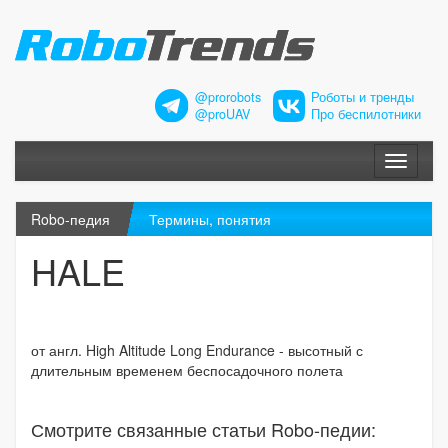
@prorobots
Роботы и тренды
@proUAV
Про беспилотники
Меню
Robo-педия
Термины, понятия
HALE
от англ. High Altitude Long Endurance - высотный с
длительным временем беспосадочного полета
Смотрите связанные статьи Robo-педии: