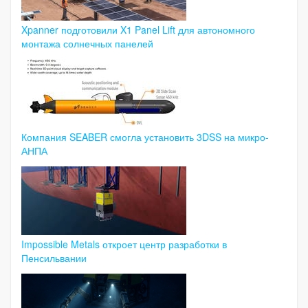
Xpanner подготовили X1 Panel Lift для автономного
монтажа солнечных панелей
Компания SEABER смогла установить 3DSS на микро-
АНПА
Impossible Metals откроет центр разработки в
Пенсильвании