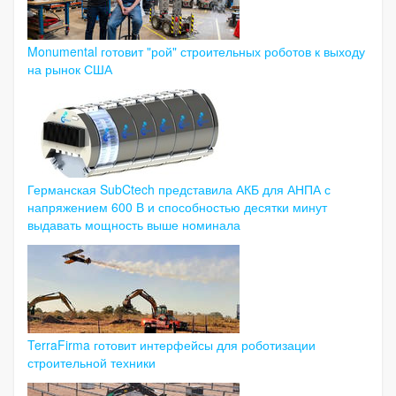
Monumental готовит "рой" строительных роботов к выходу
на рынок США
Германская SubCtech представила АКБ для АНПА с
напряжением 600 В и способностью десятки минут
выдавать мощность выше номинала
TerraFirma готовит интерфейсы для роботизации
строительной техники