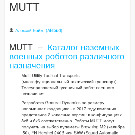
MUTT
Алексей Бойко (ABloud)
MUTT --
Каталог наземных
военных роботов различного
назначения
Multi-Utility Tactical Transports
(многофункциональный тактический транспорт).
Телеуправляемый гусеничный робот военного
назначения.
Разработка General Dynamics по размеру
напоминает квадроцикл - в 2017 году компания
представила 2 колесные версии: в конфигурациях
8х8 и 6х6 соответственно. Роботы MUTT могут
получить на выбор пулеметы Browning M2 (калибра
.50), FN Hershel 240B или SAW (Squad Automatic