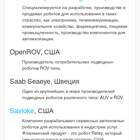
Специализируется на разработке, производстве и
продажах роботов для использования в таких
отраслях, как электроника, телекоммуникации,
коммунальное хозяйство, фармацевтика, пищевая
промыщленность, производство компонентов для
автоматизации.
OpenROV, США
Производитель потребительских подводных
роботов ROV-типа.
Saab Seaeye, Швеция
Один из крупнейших в мире производителей
подводных роботов различного типа: AUV и ROV.
Savioke
, США
Компания разрабатывает сервисных автономных
роботов для использования в индустрии услуг.
Флагманский продукт - это робот Relay, который
уже используется в ряде гостиниц США.