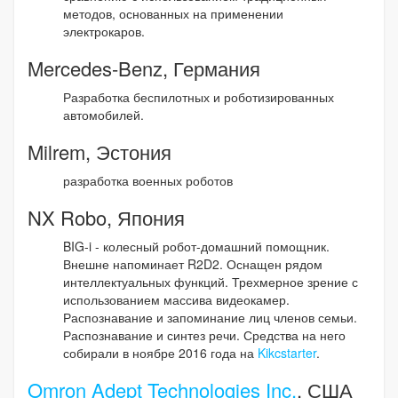
методов, основанных на применении
электрокаров.
Mercedes-Benz, Германия
Разработка беспилотных и роботизированных
автомобилей.
Milrem, Эстония
разработка военных роботов
NX Robo, Япония
BIG-i - колесный робот-домашний помощник.
Внешне напоминает R2D2. Оснащен рядом
интеллектуальных функций. Трехмерное зрение с
использованием массива видеокамер.
Распознавание и запоминание лиц членов семьи.
Распознавание и синтез речи. Средства на него
собирали в ноябре 2016 года на
Kikcstarter
.
Omron Adept Technologies Inc.
, США