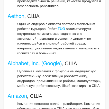
производительность решений, качество продуктов и
безопасность работников.
Aethon
, США
Один из лидеров в области поставок мобильных
роботов курьеров. Робот
TUG
автоматизирует
внутренние логистические задачи за счет
автономной навигации в условиях динамично
изменяющейся и сложной рабочей среды,
например, доставляя медикаменты и материалы в
госпиталях и больницах.
Alphabet, Inc. (Google)
, США
Публичная компания с фокусом на медицинскую
робототехнику, ассистивную робототехнику,
андроидов, промышленные роботы, манипуляторы,
мобильную робототехнику. Штаб-квартира - в США.
Amazon
, США
Компания является онлайн-ритейлером. Компания
обслуживает клиентов в США и во всем мире. Для