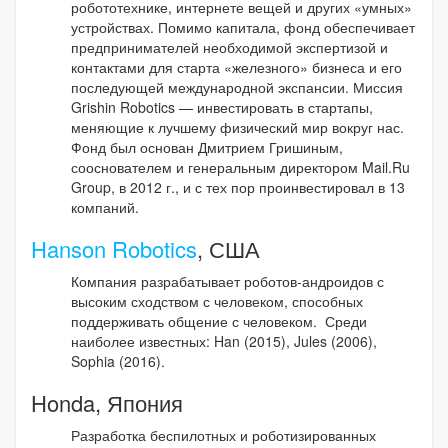
робототехнике, интернете вещей и других «умных»
устройствах. Помимо капитала, фонд обеспечивает
предпринимателей необходимой экспертизой и
контактами для старта «железного» бизнеса и его
последующей международной экспансии. Миссия
Grishin Robotics — инвестировать в стартапы,
меняющие к лучшему физический мир вокруг нас.
Фонд был основан Дмитрием Гришиным,
сооснователем и генеральным директором Mail.Ru
Group, в 2012 г., и с тех пор проинвестировал в 13
компаний.
Hanson Robotics
, США
Компания разрабатывает роботов-андроидов с
высоким сходством с человеком, способных
поддерживать общение с человеком. Среди
наиболее известных: Han (2015), Jules (2006),
Sophia (2016).
Honda, Япония
Разработка беспилотных и роботизированных