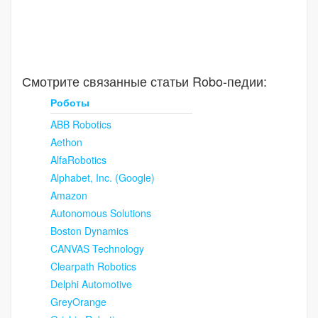
Смотрите связанные статьи Robo-педии:
Роботы
ABB Robotics
Aethon
AlfaRobotics
Alphabet, Inc. (Google)
Amazon
Autonomous Solutions
Boston Dynamics
CANVAS Technology
Clearpath Robotics
Delphi Automotive
GreyOrange