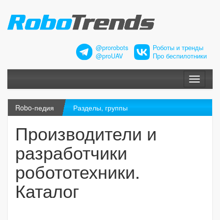
@prorobots
Роботы и тренды
@proUAV
Про беспилотники
Меню
Robo-педия
Разделы, группы
Производители и
разработчики
робототехники.
Каталог