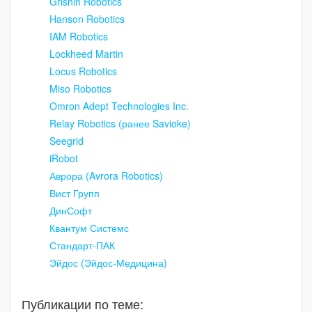
Grishin Robotics
Hanson Robotics
IAM Robotics
Lockheed Martin
Locus Robotics
Miso Robotics
Omron Adept Technologies Inc.
Relay Robotics (ранее Savioke)
Seegrid
iRobot
Аврора (Avrora Robotics)
Вист Групп
ДинСофт
Квантум Системс
Стандарт-ПАК
Эйдос (Эйдос-Медицина)
Публикации по теме: