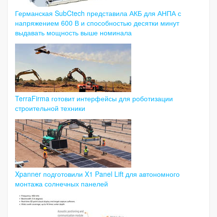
Германская SubCtech представила АКБ для АНПА с
напряжением 600 В и способностью десятки минут
выдавать мощность выше номинала
TerraFirma готовит интерфейсы для роботизации
строительной техники
Xpanner подготовили X1 Panel Lift для автономного
монтажа солнечных панелей