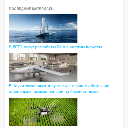
ПОСЛЕДНИЕ МАТЕРИАЛЫ
В ДГТУ ведут разработку БНА с жестким парусом
В Чехии экспериментируют с «летающими базовыми
станциями», размещенными на беспилотниках