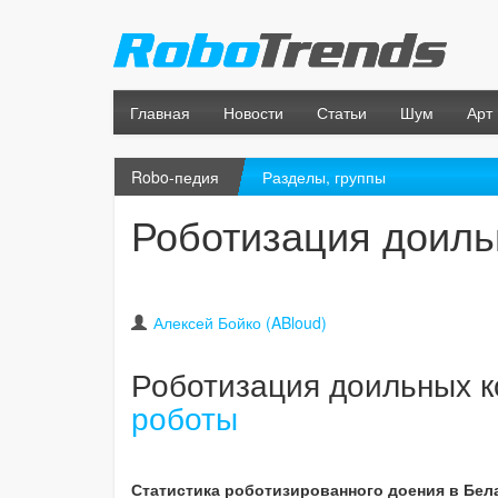
Главная
Новости
Статьи
Шум
Арт
Robo-педия
Разделы, группы
Роботизация доиль
Алексей Бойко (ABloud)
Роботизация доильных к
роботы
Статистика роботизированного доения в Бел