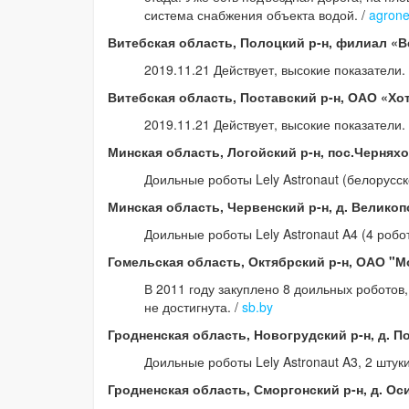
система снабжения объекта водой. /
agron
Витебская область, Полоцкий р-н, филиал «В
2019.11.21 Действует, высокие показатели
Витебская область, Поставский р-н, ОАО «Х
2019.11.21 Действует, высокие показатели
Минская область, Логойский р-н, пос.Чернях
Доильные роботы Lely Astronaut (белорусск
Минская область, Червенский р-н, д. Велико
Доильные роботы Lely Astronaut A4 (4 робо
Гомельская область, Октябрский р-н, ОАО "М
В 2011 году закуплено 8 доильных роботов,
не достигнута. /
sb.by
Гродненская область, Новогрудский р-н, д. 
Доильные роботы Lely Astronaut A3, 2 штук
Гродненская область, Сморгонский р-н, д. О