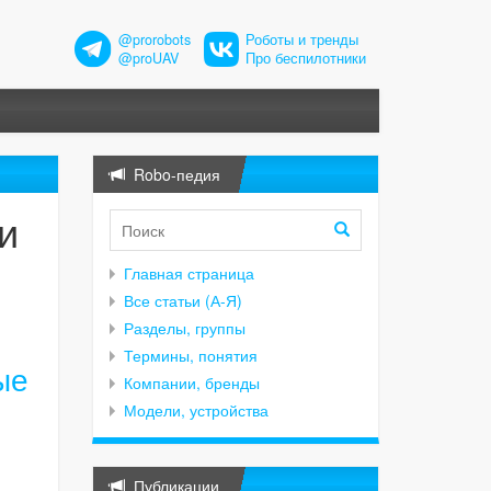
@prorobots
Роботы и тренды
@proUAV
Про беспилотники
Robo-педия
и
Главная страница
Все статьи (А-Я)
Разделы, группы
Термины, понятия
ые
Компании, бренды
Модели, устройства
Публикации