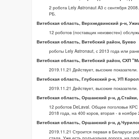
2 робота Lely Astronaut A3 с сентября 2008
РБ.
Витебская область, Верхнедвинский р-н, Ужи
12 роботов (поставщик неизвестен) обслуж
Витебская область, Витебский район, Буево
роботы Lely Astronaut, с 2013 года или ране
Витебская область, Витебский район, СХП "М
2019.11.21 Действует, высокие показатели
Витебская область, Глубокский р-н, УП Коро
2019.11.21 Действует, высокие показатели
Витебская область, Оршанский р-н, д.Стайки
12 роботов DeLaval. Общее поголовье КРС 
2018 года, на 400 коров, вторая - в ноябре
Витебская область, Оршанский р-н, д.Чурило
2019.11.21 Строится первая в Беларуси р
стада. Уже есть подъездная дорога, на п