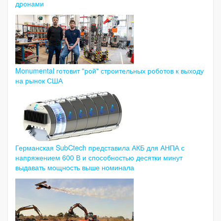
дронами
Monumental готовит "рой" строительных роботов к выходу
на рынок США
Германская SubCtech представила АКБ для АНПА с
напряжением 600 В и способностью десятки минут
выдавать мощность выше номинала