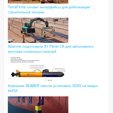
TerraFirma готовит интерфейсы для роботизации
строительной техники
Xpanner подготовили X1 Panel Lift для автономного
монтажа солнечных панелей
Компания SEABER смогла установить 3DSS на микро-
АНПА