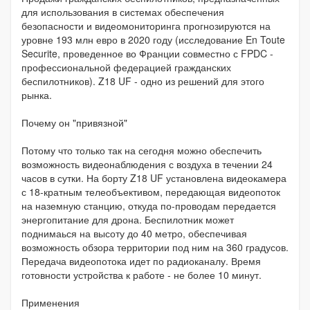
для использования в системах обеспечения
безопасности и видеомониторинга прогнозируются на
уровне 193 млн евро в 2020 году (исследование En Toute
Securite, проведенное во Франции совместно с FPDC -
профессиональной федерацией гражданских
беспилотников). Z18 UF - одно из решений для этого
рынка.
Почему он "привязной"
Потому что только так на сегодня можно обеспечить
возможность видеонаблюдения с воздуха в течении 24
часов в сутки. На борту Z18 UF установлена видеокамера
с 18-кратным телеобъективом, передающая видеопоток
на наземную станцию, откуда по-проводам передается
энергопитание для дрона. Беспилотник может
поднимаься на высоту до 40 метро, обеспечивая
возможность обзора территории под ним на 360 градусов.
Передача видеопотока идет по радиоканалу. Время
готовности устройства к работе - не более 10 минут.
Применения