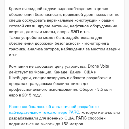
Кроме очевидной задачи видеонаблюдения в целях
обеспечения безопасности, привязной дрон позволяет не
спеша обслудовать вертикальные конструкции - башни
сотовой связи, другие антенны, нефтяное оборудование,
ветряки, дампы и мосты, опоры ЛЭП и т.п.
Также устройство может быть задействовано для
обеспечения дорожной безопасности - мониторинга
трафика, анализа заторов, наблюдения за местом аварии
и т.п
Компания не сообщает цену устройства. Drone Volte
действует во Франции, Канаде, Дании, США и
Швейцарии, специализируясь в области разработке и
продажах гражданских беспилотников для
профессионального использования. Оборот - 3.5 млн
евро в 2015 году.
Ранее сообщалось об аналогичной разработке -
наблюдательном гексакоптере PARC
, которую изначально
разрабатывали для военных США. PARC способен
подниматься на высоты до 152 метров.