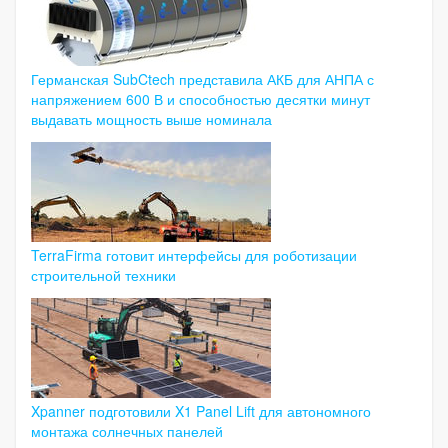
Германская SubCtech представила АКБ для АНПА с
напряжением 600 В и способностью десятки минут
выдавать мощность выше номинала
TerraFirma готовит интерфейсы для роботизации
строительной техники
Xpanner подготовили X1 Panel Lift для автономного
монтажа солнечных панелей