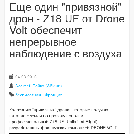
Еще один "привязной"
дрон - Z18 UF от Drone
Volt обеспечит
непрерывное
наблюдение с воздуха
04.03.2016
Алексей Бойко (ABloud)
беспилотники
,
Франция
Коллекцию "привязных" дронов, которые получают
питание с земли по проводу пополнит
профессиональный Z18 UF (Unlimited Flight),
разработанный французской компанией DRONE VOLT.