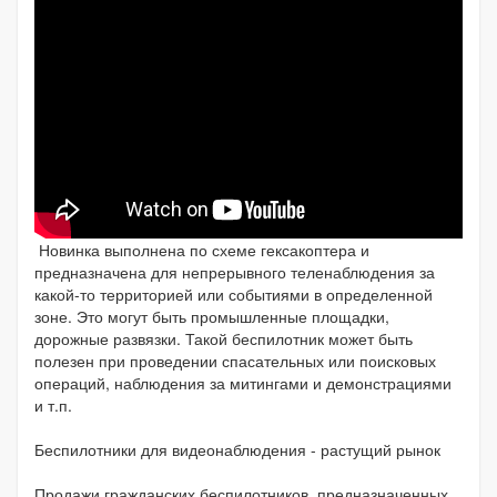
Новинка выполнена по схеме гексакоптера и
предназначена для непрерывного теленаблюдения за
какой-то территорией или событиями в определенной
зоне. Это могут быть промышленные площадки,
дорожные развязки. Такой беспилотник может быть
полезен при проведении спасательных или поисковых
операций, наблюдения за митингами и демонстрациями
и т.п.
Беспилотники для видеонаблюдения - растущий рынок
Продажи гражданских беспилотников, предназначенных