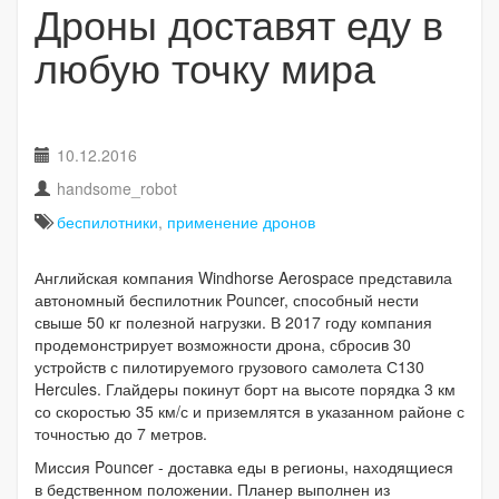
Дроны доставят еду в
любую точку мира
10.12.2016
handsome_robot
беспилотники
,
применение дронов
Английская компания Windhorse Aerospace представила
автономный беспилотник Pouncer, способный нести
свыше 50 кг полезной нагрузки. В 2017 году компания
продемонстрирует возможности дрона, сбросив 30
устройств с пилотируемого грузового самолета С130
Hercules. Глайдеры покинут борт на высоте порядка 3 км
со скоростью 35 км/с и приземлятся в указанном районе с
точностью до 7 метров.
Миссия Pouncer - доставка еды в регионы, находящиеся
в бедственном положении. Планер выполнен из