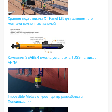
Xpanner подготовили X1 Panel Lift для автономного
монтажа солнечных панелей
Компания SEABER смогла установить 3DSS на микро-
АНПА
Impossible Metals откроет центр разработки в
Пенсильвании