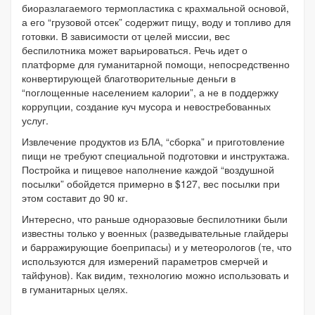
биоразлагаемого термопластика с крахмальной основой,
а его “грузовой отсек” содержит пищу, воду и топливо для
готовки. В зависимости от целей миссии, вес
беспилотника может варьироваться. Речь идет о
платформе для гуманитарной помощи, непосредственно
конвертирующей благотворительные деньги в
“поглощенные населением калории”, а не в поддержку
коррупции, создание куч мусора и невостребованных
услуг.
Извлечение продуктов из БЛА, “сборка” и приготовление
пищи не требуют специальной подготовки и инструктажа.
Постройка и пищевое наполнение каждой “воздушной
посылки” обойдется примерно в $127, вес посылки при
этом составит до 90 кг.
Интересно, что раньше одноразовые беспилотники были
известны только у военных (разведывательные глайдеры
и барражирующие боеприпасы) и у метеорологов (те, что
используются для измерений параметров смерчей и
тайфунов). Как видим, технологию можно использовать и
в гуманитарных целях.