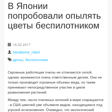
В Японии
попробовали опылять
цветы беспилотником
16.02.2017
handsome_robot
дроны
,
беспилотники
Скромные работящие пчелы не отличаются силой,
однако занимаются очень ответственным делом. Они не
только производят огромные объемы меда, но также
принимают непосредственное участие в цикле
размножения растений.
Между тем, число пчелиных колоний в мире сокращается
- в США шмелей уже объявили видом, находящимся под
угрозой исчезновения. Очевидно, что экологический