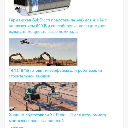
Германская SubCtech представила АКБ для АНПА с
напряжением 600 В и способностью десятки минут
выдавать мощность выше номинала
TerraFirma готовит интерфейсы для роботизации
строительной техники
Xpanner подготовили X1 Panel Lift для автономного
монтажа солнечных панелей