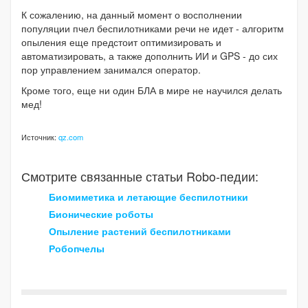
К сожалению, на данный момент о восполнении
популяции пчел беспилотниками речи не идет - алгоритм
опыления еще предстоит оптимизировать и
автоматизировать, а также дополнить ИИ и GPS - до сих
пор управлением занимался оператор.
Кроме того, еще ни один БЛА в мире не научился делать
мед!
Источник:
qz.com
Смотрите связанные статьи Robo-педии:
Биомиметика и летающие беспилотники
Бионические роботы
Опыление растений беспилотниками
Робопчелы