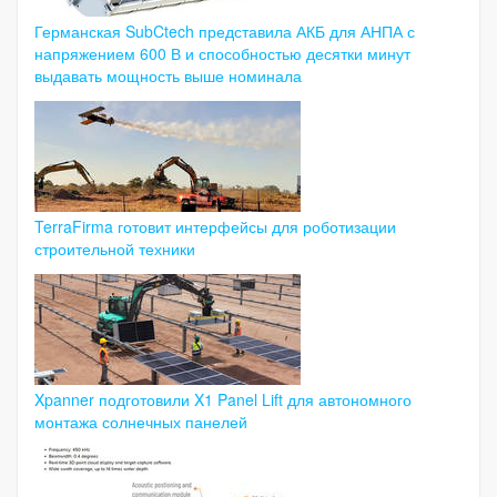
Германская SubCtech представила АКБ для АНПА с
напряжением 600 В и способностью десятки минут
выдавать мощность выше номинала
TerraFirma готовит интерфейсы для роботизации
строительной техники
Xpanner подготовили X1 Panel Lift для автономного
монтажа солнечных панелей