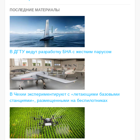
ПОСЛЕДНИЕ МАТЕРИАЛЫ
В ДГТУ ведут разработку БНА с жестким парусом
В Чехии экспериментируют с «летающими базовыми
станциями», размещенными на беспилотниках