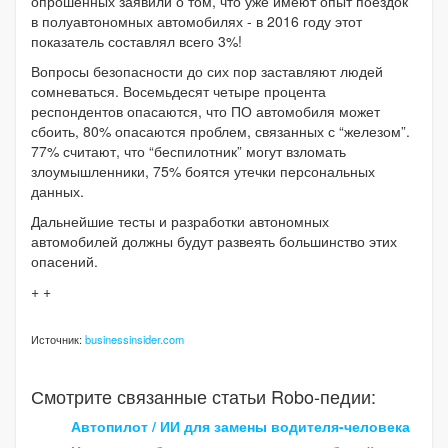
опрошенных заявили о том, что уже имеют опыт поездок
в полуавтономных автомобилях - в 2016 году этот
показатель составлял всего 3%!
Вопросы безопасности до сих пор заставляют людей
сомневаться. Восемьдесят четыре процента
респондентов опасаются, что ПО автомобиля может
сбоить, 80% опасаются проблем, связанных с “железом”.
77% считают, что “беспилотник” могут взломать
злоумышленники, 75% боятся утечки персональных
данных.
Дальнейшие тесты и разработки автономных
автомобилей должны будут развеять большинство этих
опасений.
+ +
Источник:
businessinsider.com
Смотрите связанные статьи Robo-педии:
Автопилот / ИИ для замены водителя-человека