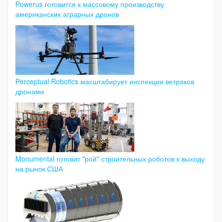
Powerus готовится к массовому производству
американских аграрных дронов
Perceptual Robotics масштабирует инспекции ветряков
дронами
Monumental готовит "рой" строительных роботов к выходу
на рынок США