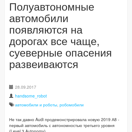
Полуавтономные
автомобили
появляются на
дорогах все чаще,
суеверные опасения
развеиваются
28.09.2017
handsome_robot
автомобили и роботы
,
робомобили
Не так давно Audi продемонстрировала новую 2019 А8 -
первый автомобиль с автономностью третьего уровня
(Level 3 Autonomy).