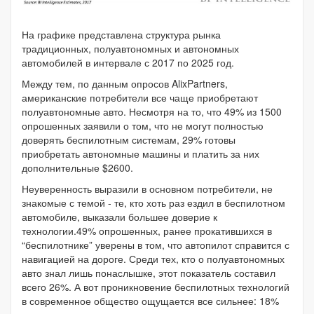
На графике представлена структура рынка
традиционных, полуавтономных и автономных
автомобилей в интервале с 2017 по 2025 год.
Между тем, по данным опросов AlixPartners,
американские потребители все чаще приобретают
полуавтономные авто. Несмотря на то, что 49% из 1500
опрошенных заявили о том, что не могут полностью
доверять беспилотным системам, 29% готовы
приобретать автономные машины и платить за них
дополнительные $2600.
Неуверенность выразили в основном потребители, не
знакомые с темой - те, кто хоть раз ездил в беспилотном
автомобиле, выказали большее доверие к
технологии.49% опрошенных, ранее прокатившихся в
“беспилотнике” уверены в том, что автопилот справится с
навигацией на дороге. Среди тех, кто о полуавтономных
авто знал лишь понаслышке, этот показатель составил
всего 26%. А вот проникновение беспилотных технологий
в современное общество ощущается все сильнее: 18%