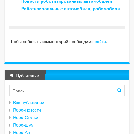
Новости роботизированных автомобилей
Роботизированные автомобили, робомобили
Чтобы добавить комментарий необходимо
войти
.
Публикации
Все публикации
Robo-Новости
Robo-Статьи
Robo-Шум
Robo-Арт