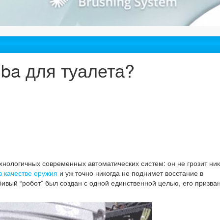
ba для туалета?
хнологичных современных автоматических систем: он не грозит ни
в качестве оружия
и уж точно никогда не поднимет восстание в
ый “робот” был создан с одной единственной целью, его призван