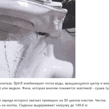
 унитаза: SpinX комбинирует поток воды, вращающуюся щетку и м
) или жидкое. Фича, которая многим покажется экзотикой - сушка т
 заряда которого хватает примерно на 30 циклов очистки. Чистка
 на кнопку. Сиденье выдерживает нагрузку до 149,6 кг.