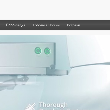
Robo-педия
Роботы в России
Встречи