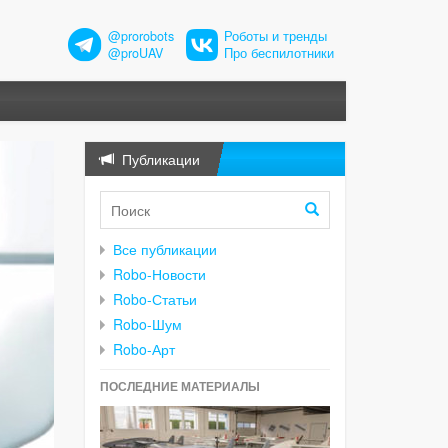
@prorobots
Роботы и тренды
@proUAV
Про беспилотники
Публикации
Все публикации
Robo-Новости
Robo-Статьи
Robo-Шум
Robo-Арт
ПОСЛЕДНИЕ МАТЕРИАЛЫ