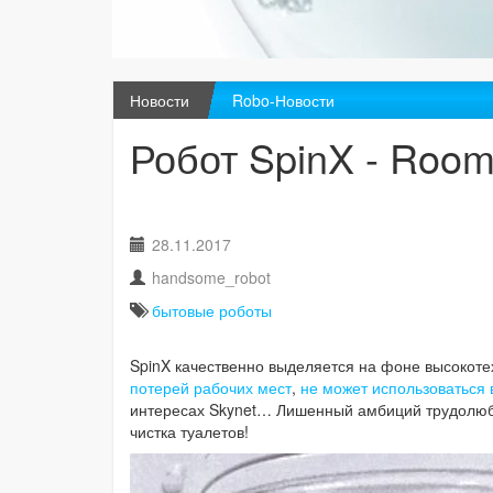
Новости
Robo-Новости
Робот SpinX - Room
28.11.2017
handsome_robot
бытовые роботы
SpinX качественно выделяется на фоне высокоте
потерей рабочих мест
,
не может использоваться 
интересах Skynet… Лишенный амбиций трудолюбив
чистка туалетов!