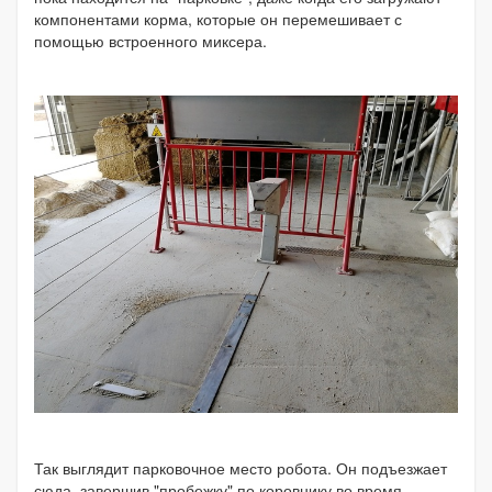
компонентами корма, которые он перемешивает с
помощью встроенного миксера.
Так выглядит парковочное место робота. Он подъезжает
сюда, завершив "пробежку" по коровнику во время