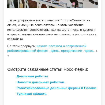
.. и регулируемые металлические "шторы"/жалюзи на
окнах, и мощные вентиляторы - в этом хозяйстве
используются вентиляторы, как на фото ниже, в других я
встречал гигантские потолочные, с лопастями почти как у
вертолета.
На этом прервусь,
начало рассказа о современной
роботизированной ферме - здесь
,
продолжение - здесь
. +
+
Смотрите связанные статьи Robo-педии:
Доильные роботы
Новости доильных роботов
Роботизированные доильные фермы в России
Тульская область