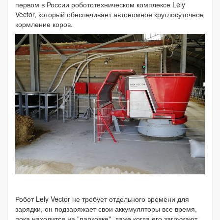
первом в России робототехническом комплексе Lely
Vector, который обеспечивает автономное круглосуточное
кормление коров.
Робот Lely Vector не требует отдельного времени для
зарядки, он подзаряжает свои аккумуляторы все время,
пока находится на "парковке", даже когда его загружают