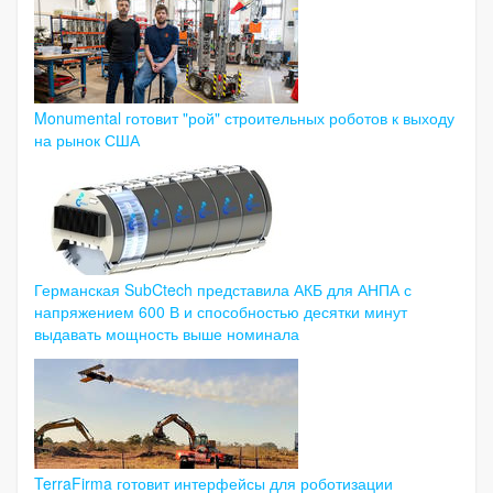
Monumental готовит "рой" строительных роботов к выходу
на рынок США
Германская SubCtech представила АКБ для АНПА с
напряжением 600 В и способностью десятки минут
выдавать мощность выше номинала
TerraFirma готовит интерфейсы для роботизации