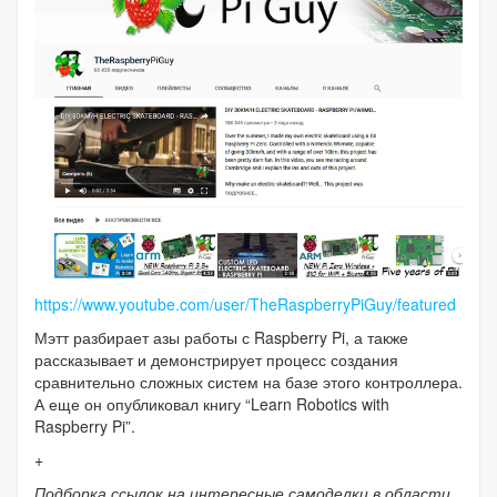
https://www.youtube.com/user/TheRaspberryPiGuy/featured
Мэтт разбирает азы работы с Raspberry Pi, а также
рассказывает и демонстрирует процесс создания
сравнительно сложных систем на базе этого контроллера.
А еще он опубликовал книгу “Learn Robotics with
Raspberry Pi”.
+
Подборка ссылок на интересные самоделки в области