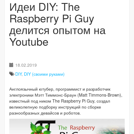
Идеи DIY: The
Raspberry Pi Guy
делится опытом на
Youtube
18.02.2019
DIY
,
DIY (своими руками)
Англоязычный ютубер, программист и разработчик
электроники Мэтт Тиммонс-Браун (Matt Timmons-Brown),
известный под ником The Raspberry Pi Guy, создал
великолепную подборку инструкций по сборке
разнообразных девайсов и роботов.