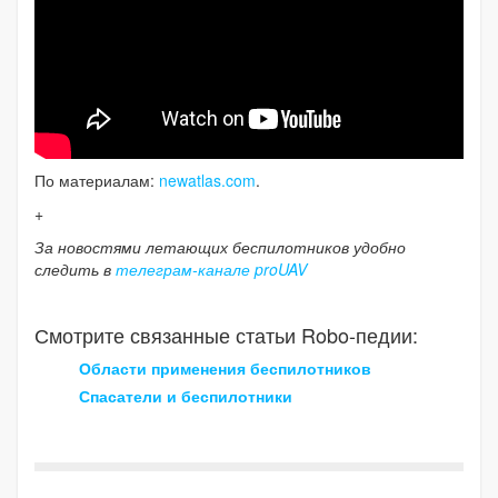
По материалам:
newatlas.com
.
+
За новостями летающих беспилотников удобно
следить в
телеграм-канале proUAV
Смотрите связанные статьи Robo-педии:
Области применения беспилотников
Спасатели и беспилотники