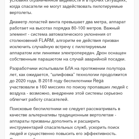
когда спасатели не могут задействовать пилотируемые
вертолеты.
Диаметр лопастей винта превышает два метра, аппарат
работает на высотах порядка 80-100 метров. Важный
элемент - система автоматического уклонения от
столкновений FLARM, алгоритм ее действия призван
исключить случайную встречу с пилотируемым
аппаратом или линиями электропередач. Дрон оснащен
собственным парашютом на случай аварийной посадки.
Разработчики испытывали БЛА на протяжении полутора
лет, как ожидается, “шлифовка” технологии продолжится
до 2020 года. В 2018 году беспилотники Rega
участвовали в 160 миссиях по поиску пропавших людей с
воздуха - возможно, внедрение этой системы серьезно
облегчит работу спасателей.
Поисковые беспилотники не следует рассматривать в
качестве альтернативы традиционным вертолетам -
аппараты призваны дополнить и расширить
инструментарий спасательных служб, ускорить поиск
людей и существенно повысить его эффективность.