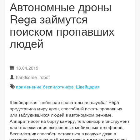
Автономные дроны
Rega займутся
поиском пропавших
людей
18.04.2019
handsome_robot
применение беспилотников
,
Швейцария
Швейцарская “небесная спасательная служба” Rega
представила миру дрон, способный искать пропавших
или заблудившихся людей в автономном режиме.
Аппарат несет на борту камеру, тепловизор и инструмент
для отслеживания включенных мобильных телефонов.
Беспилотник способен оставаться в воздухе даже в
условиях ограниченной видимости и в прочих ситуациях,