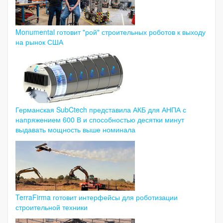
Monumental готовит "рой" строительных роботов к выходу
на рынок США
Германская SubCtech представила АКБ для АНПА с
напряжением 600 В и способностью десятки минут
выдавать мощность выше номинала
TerraFirma готовит интерфейсы для роботизации
строительной техники