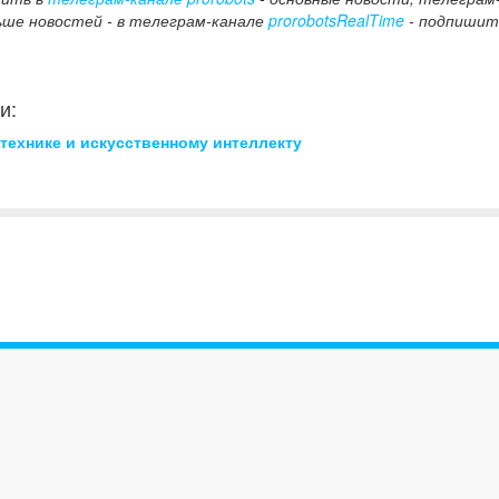
ьше новостей - в телеграм-канале
prorobotsRealTime
- подпишит
и:
технике и искусственному интеллекту