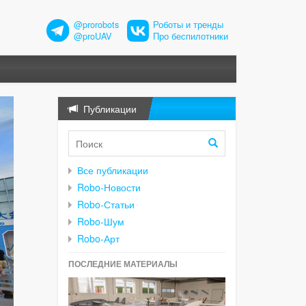
@prorobots
Роботы и тренды
@proUAV
Про беспилотники
Публикации
Все публикации
Robo-Новости
Robo-Статьи
Robo-Шум
Robo-Арт
ПОСЛЕДНИЕ МАТЕРИАЛЫ