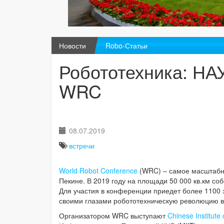
Новости
Robo-Статьи
Робототехника: НА
WRC
08.07.2019
встречи
World Robot Conference
(WRC) – самое масштабное
Пекине. В 2019 году на площади 50 000 кв.км со
Для участия в конференции приедет более 1100 
своими глазами робототехническую революцию в
Организатором WRC выступают
Chinese Institute 