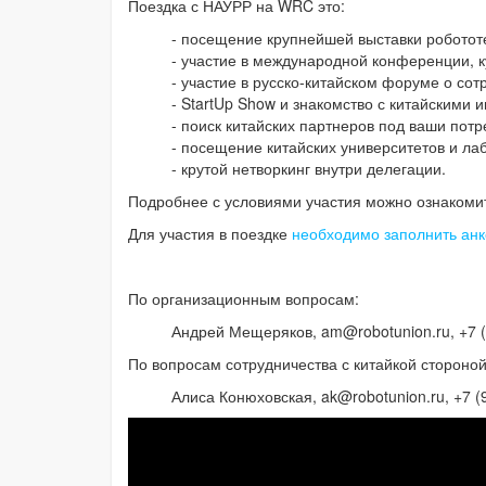
Поездка с НАУРР на WRC это:
- посещение крупнейшей выставки роботот
- участие в международной конференции, 
- участие в русско-китайском форуме о сот
- StartUp Show и знакомство с китайскими 
- поиск китайских партнеров под ваши потр
- посещение китайских университетов и ла
- крутой нетворкинг внутри делегации.
Подробнее с условиями участия можно ознакоми
Для участия в поездке
необходимо заполнить анк
По организационным вопросам:
Андрей Мещеряков, am@robotunion.ru, +7 (
По вопросам сотрудничества с китайкой стороно
Алиса Конюховская, ak@robotunion.ru, +7 (