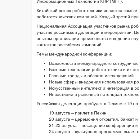
Информационных Технологий КНР (MIIT).
Китайский рынок робототехники является самым
робототехнических компаний. Каждый третий пр
Национальная Ассоциация участников рынка роб
участие российской делегации в мероприятии. Це
опытом организации производства и ведения нау
контактов российских компаний.
Темы международной конференции:
Возможности международного сотрудничес
Базовые технологии робототехники и их но
Главные тренды и области исследований
Новые сферы внедрения использования ро
Искусственный интеллект и интеграция в р
Инвестиции и рыночный потенциал технол
Российская делегация пробудет в Пекине с 19 по
19 августа – прилет в Пекин
20 августа – церемония открытия, банкет и
21-23 августа – посещение конференции и 
24 августа – культурная программа, вылет 