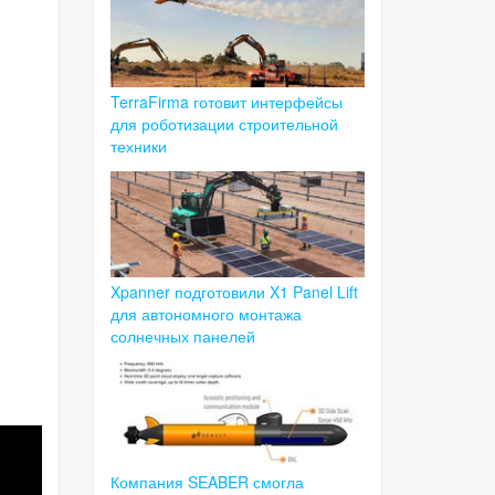
TerraFirma готовит интерфейсы
для роботизации строительной
техники
Xpanner подготовили X1 Panel Lift
для автономного монтажа
солнечных панелей
Компания SEABER смогла