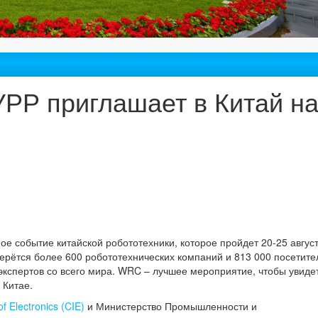
УРР приглашает в Китай н
 событие китайской робототехники, которое пройдет 20-25 август
берётся более 600 робототехнических компаний и 813 000 посетите
экспертов со всего мира. WRC – лучшее мероприятие, чтобы увиде
 Китае.
of Electronics (CIE)
и Министерство Промышленности и