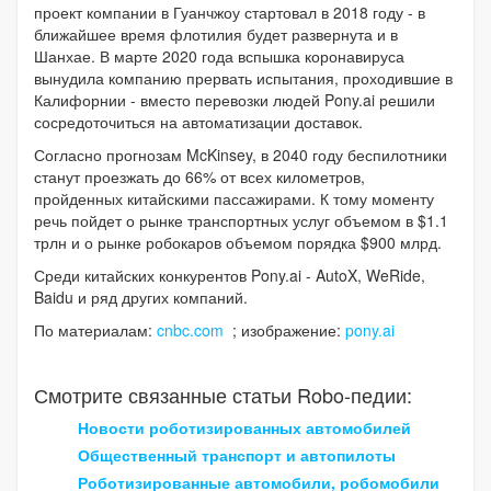
проект компании в Гуанчжоу стартовал в 2018 году - в
ближайшее время флотилия будет развернута и в
Шанхае. В марте 2020 года вспышка коронавируса
вынудила компанию прервать испытания, проходившие в
Калифорнии - вместо перевозки людей Pony.ai решили
сосредоточиться на автоматизации доставок.
Согласно прогнозам McKinsey, в 2040 году беспилотники
станут проезжать до 66% от всех километров,
пройденных китайскими пассажирами. К тому моменту
речь пойдет о рынке транспортных услуг объемом в $1.1
трлн и о рынке робокаров объемом порядка $900 млрд.
Среди китайских конкурентов Pony.ai - AutoX, WeRide,
Baidu и ряд других компаний.
По материалам:
cnbc.com
; изображение:
pony.ai
Смотрите связанные статьи Robo-педии:
Новости роботизированных автомобилей
Общественный транспорт и автопилоты
Роботизированные автомобили, робомобили