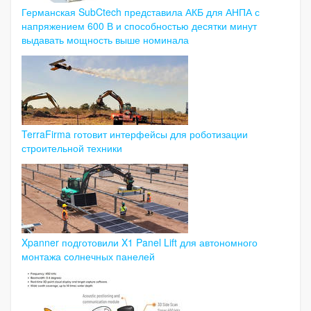
Германская SubCtech представила АКБ для АНПА с
напряжением 600 В и способностью десятки минут
выдавать мощность выше номинала
TerraFirma готовит интерфейсы для роботизации
строительной техники
Xpanner подготовили X1 Panel Lift для автономного
монтажа солнечных панелей