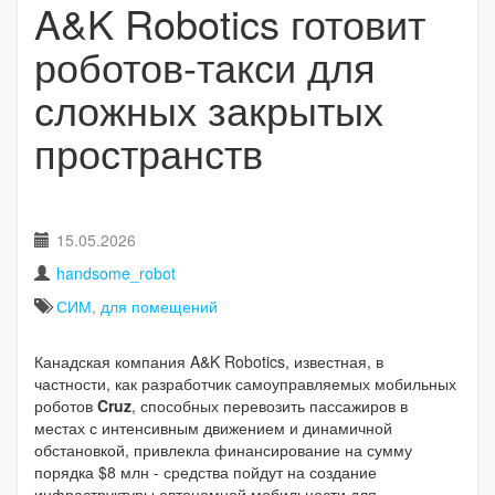
A&K Robotics готовит
роботов-такси для
сложных закрытых
пространств
15.05.2026
handsome_robot
СИМ
,
для помещений
Канадская компания A&K Robotics, известная, в
частности, как разработчик самоуправляемых мобильных
роботов
Cruz
, способных перевозить пассажиров в
местах с интенсивным движением и динамичной
обстановкой, привлекла финансирование на сумму
порядка $8 млн - средства пойдут на создание
инфраструктуры автономной мобильности для