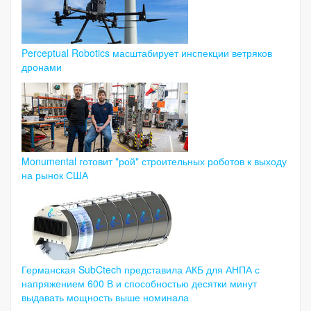
Perceptual Robotics масштабирует инспекции ветряков
дронами
Monumental готовит "рой" строительных роботов к выходу
на рынок США
Германская SubCtech представила АКБ для АНПА с
напряжением 600 В и способностью десятки минут
выдавать мощность выше номинала