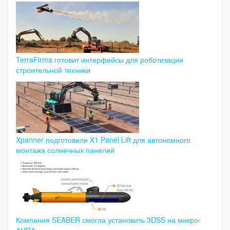
TerraFirma готовит интерфейсы для роботизации
строительной техники
Xpanner подготовили X1 Panel Lift для автономного
монтажа солнечных панелей
Компания SEABER смогла установить 3DSS на микро-
АНПА