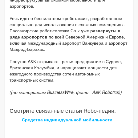
аэропортов.
Речь идет о беспилотном «роботакси», разработанным
специально для использования в сложных помещениях.
Пассажирские робот-тележки Cruz
уже развернуты в
ряде аэропортов
по всей Северной Америке и Европе,
включая международный аэропорт Ванкувера и аэропорт
Мадрид-Барахас.
Попутно A&K открывают третье предприятие в Суррее,
Британская Колумбия, и наращивают мощности для
ежегодного производства сотен автономных
транспортных систем.
((по материалам BusinessWire, фото - A&K Robotics))
Смотрите связанные статьи Robo-педии:
Средства индивидуальной мобильности