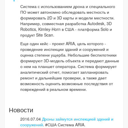
Система с использованием дрона и специального
ПО может автономно обследовать местность и
формировать 2D и 3D карты и модели местности.
Например, совместная разработка Autodesk, 3D
Robotics, Kimley-Horn в США - платформа Solo и
продукт Site Scan.
Еще один кейс - проект ARIA, цель которого -
проведение инспекции зданий и сооружений и
оценка степени ущерба. Небольшие беспилотники
формируют 3D-модель объекта и передают данные
о нем на планшет оператора. Система формирует
аналитический отчет, помогает запланировать
ремонт и дальнейшие проверки, а также дает
возможность оценить возможные последствия от
повреждений в реальном времени.
Новости
2016.07.04
Дроны займутся инспекцией здений и
сооружений
. #США Система ARIA.