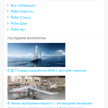
Все публикации
Robo-Новости
Robo-Статьи
Robo-Шум
Robo-Арт
ПОСЛЕДНИЕ МАТЕРИАЛЫ
В ДГТУ ведут разработку БНА с жестким парусом
В Чехии экспериментируют с «летающими базовыми
станциями», размещенными на беспилотниках