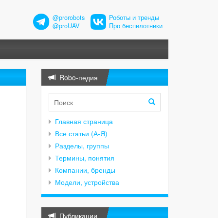
@prorobots
Роботы и тренды
@proUAV
Про беспилотники
Robo-педия
Главная страница
Все статьи (А-Я)
Разделы, группы
Термины, понятия
Компании, бренды
Модели, устройства
Публикации