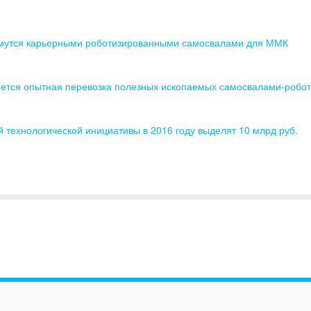
мутся карьерными роботизированными самосвалами для ММК
чнется опытная перевозка полезных ископаемых самосвалами-робо
 технологической инициативы в 2016 году выделят 10 млрд руб.