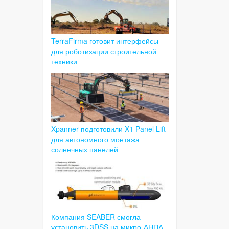
TerraFirma готовит интерфейсы
для роботизации строительной
техники
Xpanner подготовили X1 Panel Lift
для автономного монтажа
солнечных панелей
Компания SEABER смогла
установить 3DSS на микро-АНПА