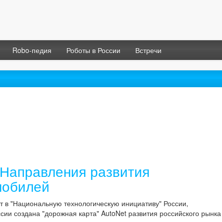
Robo-педия
Роботы в России
Встречи
Направления развития
мобилей
т в "Национальную технологическую инициативу" России,
ии создана "дорожная карта" AutoNet развития российского рынка