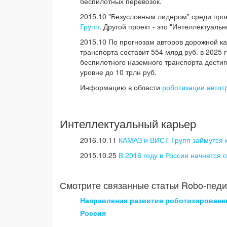
беспилотных перевозок.
2015.10 "Безусловным лидером" среди прое
Групп
. Другой проект - это "Интеллектуаль
2015.10 По прогнозам авторов дорожной ка
транспорта составит 554 млрд руб. в 2025 
беспилотного наземного транспорта достиг
уровне до 10 трлн руб.
Информацию в области
роботизации автот
Интеллектуальный карьер
2016.10.11
КАМАЗ и ВИСТ Групп займутся
2015.10.25
В 2016 году в России начнется
Смотрите связанные статьи Robo-педи
Направления развития роботизирован
Россия