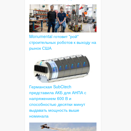
Monumental готовит "рой"
строительных роботов к выходу на
рынок США
Германская SubCtech
представила АКБ для АНПА с
напряжением 600 В и
способностью десятки минут
выдавать мощность выше
номинала