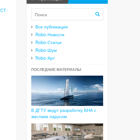
СТ-
Все публикации
Robo-Новости
Robo-Статьи
Robo-Шум
Robo-Арт
ПОСЛЕДНИЕ МАТЕРИАЛЫ
В ДГТУ ведут разработку БНА с
жестким парусом