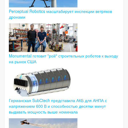
Perceptual Robotics масштабирует инспекции ветряков
дронами
Monumental готовит "рой" строительных роботов к выходу
на рынок США
Германская SubCtech представила АКБ для АНПА с
напряжением 600 В и способностью десятки минут
выдавать мощность выше номинала