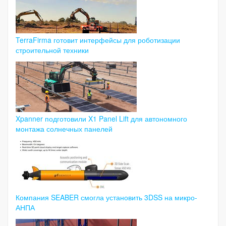
TerraFirma готовит интерфейсы для роботизации
строительной техники
Xpanner подготовили X1 Panel Lift для автономного
монтажа солнечных панелей
Компания SEABER смогла установить 3DSS на микро-
АНПА