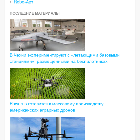
Robo-Арт
ПОСЛЕДНИЕ МАТЕРИАЛЫ
В Чехии экспериментируют с «летающими базовыми
станциями», размещенными на беспилотниках
Powerus готовится к массовому производству
американских аграрных дронов