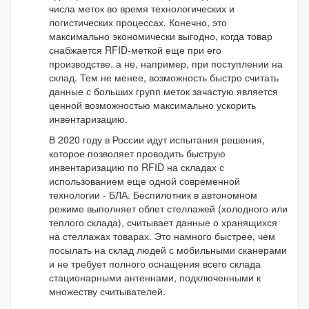
числа меток во время технологических и
логистических процессах. Конечно, это
максимально экономически выгодно, когда товар
снабжается RFID-меткой еще при его
производстве. а не, например, при поступлении на
склад. Тем не менее, возможность быстро считать
данные с больших групп меток зачастую является
ценной возможностью максимально ускорить
инвентаризацию.
В 2020 году в России идут испытания решения,
которое позволяет проводить быструю
инвентаризацию по RFID на складах с
использованием еще одной современной
технологии - БЛА. Беспилотник в автономном
режиме выполняет облет стеллажей (холодного или
теплого склада), считывает данные о хранящихся
на стеллажах товарах. Это намного быстрее, чем
посылать на склад людей с мобильными сканерами
и не требует полного оснащения всего склада
стационарными антеннами, подключенными к
множеству считывателей.