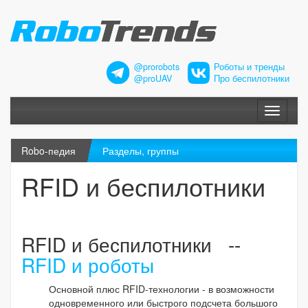
@prorobots
Роботы и тренды
@proUAV
Про беспилотники
Меню
Robo-педия
Разделы, группы
RFID и беспилотники
RFID и беспилотники --
RFID и роботы
Основной плюс RFID-технологии - в возможности
одновременного или быстрого подсчета большого