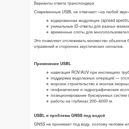
Варианты ответа транспондера
Современные USBL не отвечают «на любой звук».
🔹 кодированная модуляция (spread spectr
🔹 уникальные ID-ответы для разных маяко
🔹 временные слоты для многопользовател
Это позволяет отслеживать множество объектов 
отражений и сторонних акустических сигналов.
Применение USBL
🔹 навигация ROV/AUV при инспекциях тру
🔹 поддержка водолазных операций — отсл
🔹 морское строительство и монтаж якорны
🔹 геофизические и гидрографические исс
🔹 позиционирование буксируемых систем 
🔹 работы на глубинах 200–6000 м.
USBL и проблема GNSS под водой
GNSS не проникает под воду, поэтому человек ил