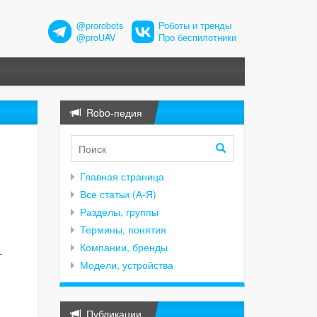
@prorobots
Роботы и тренды
@proUAV
Про беспилотники
Robo-педия
Главная страница
Все статьи (А-Я)
Разделы, группы
Термины, понятия
Компании, бренды
т
Модели, устройства
Публикации