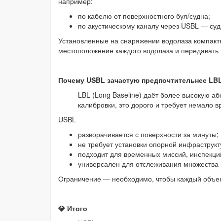
например:
по кабелю от поверхностного буя/судна;
по акустическому каналу через USBL — су
Установленные на снаряжении водолаза компакт
местоположение каждого водолаза и передавать 
Почему USBL зачастую предпочтительнее LB
LBL (Long Baseline) даёт более высокую а
калибровки, это дорого и требует немало 
USBL
разворачивается с поверхности за минуты;
не требует установки опорной инфраструкт
подходит для временных миссий, инспекци
универсален для отслеживания множества 
Ограничение — необходимо, чтобы каждый объек
💎 Итого