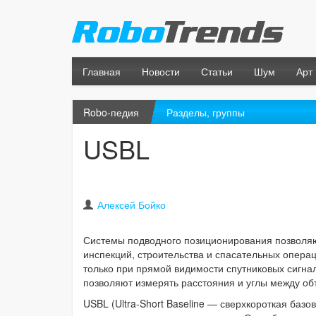
Главная
Новости
Статьи
Шум
Арт
Robo-педия
Разделы, группы
USBL
Алексей Бойко
Системы подводного позиционирования позволяю
инспекций, строительства и спасательных операц
только при прямой видимости спутниковых сигна
позволяют измерять расстояния и углы между об
USBL (Ultra-Short Baseline — сверхкороткая баз